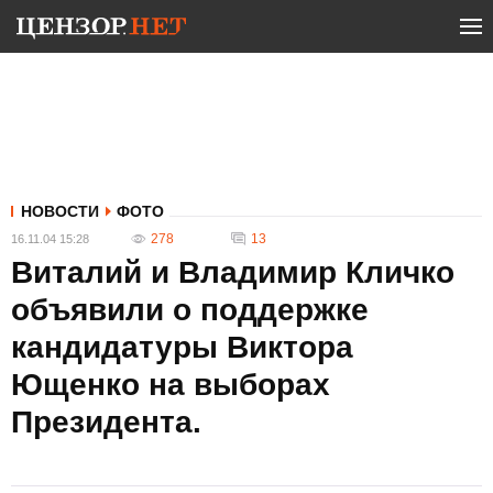
НОВОСТИ
ФОТО
278
13
16.11.04 15:28
Виталий и Владимир Кличко
объявили о поддержке
кандидатуры Виктора
Ющенко на выборах
Президента.