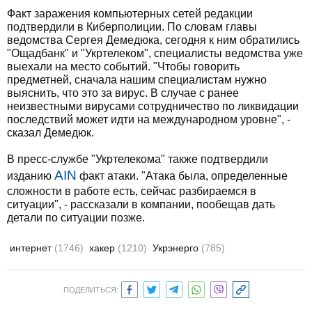
Факт заражения компьютерных сетей редакции
подтвердили в Киберполиции. По словам главы
ведомства Сергея Демедюка, сегодня к ним обратились
"Ощадбанк" и "Укртелеком", специалисты ведомства уже
выехали на место событий. "Чтобы говорить
предметней, сначала нашим специалистам нужно
выяснить, что это за вирус. В случае с ранее
неизвестными вирусами сотрудничество по ликвидации
последствий может идти на международном уровне", -
сказал Демедюк.
В пресс-службе "Укртелекома" также подтвердили
AIN
изданию
факт атаки. "Атака была, определенные
сложности в работе есть, сейчас разбираемся в
ситуации", - рассказали в компании, пообещав дать
детали по ситуации позже.
интернет
(1746)
хакер
(1210)
Укрэнерго
(785)
ПОДЕЛИТЬСЯ: