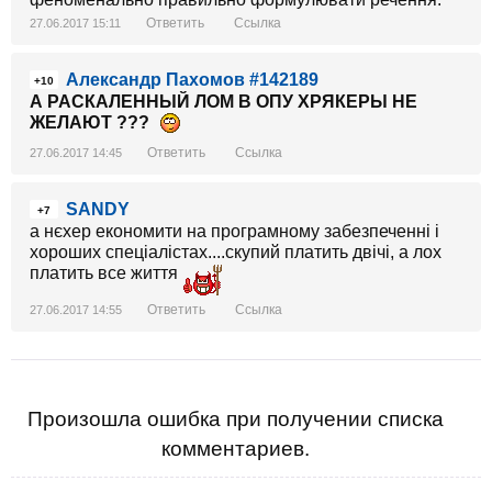
Ответить
Ссылка
27.06.2017 15:11
Александр Пахомов #142189
+10
А РАСКАЛЕННЫЙ ЛОМ В ОПУ ХРЯКЕРЫ НЕ
ЖЕЛАЮТ ???
Ответить
Ссылка
27.06.2017 14:45
SANDY
+7
а нєхер економити на програмному забезпеченні і
хороших спеціалістах....скупий платить двічі, а лох
платить все життя
Ответить
Ссылка
27.06.2017 14:55
Произошла ошибка при получении списка
комментариев.