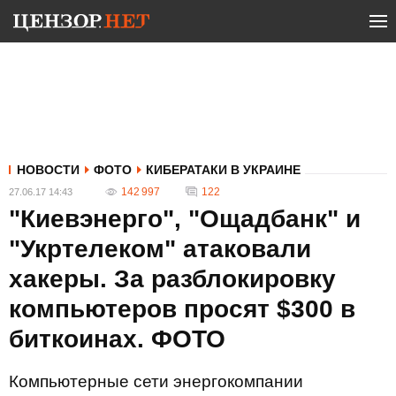
НОВОСТИ
ФОТО
КИБЕРАТАКИ В УКРАИНЕ
142 997
122
27.06.17 14:43
"Киевэнерго", "Ощадбанк" и
"Укртелеком" атаковали
хакеры. За разблокировку
компьютеров просят $300 в
биткоинах. ФОТО
Компьютерные сети энергокомпании