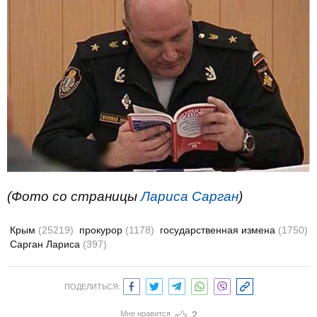
(Фото со страницы
Лариса Сарган
)
Крым
(25219)
прокурор
(1178)
государственная измена
(1750)
Сарган Лариса
(397)
ПОДЕЛИТЬСЯ:
Мне нравится
2