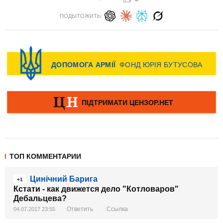
ПОДЫТОЖИТЬ:
ТОП КОММЕНТАРИИ
Цинічний Барига
+1
Кстати - как движется дело "Котловаров"
Дебальцева?
Ответить
Ссылка
04.07.2017 23:55