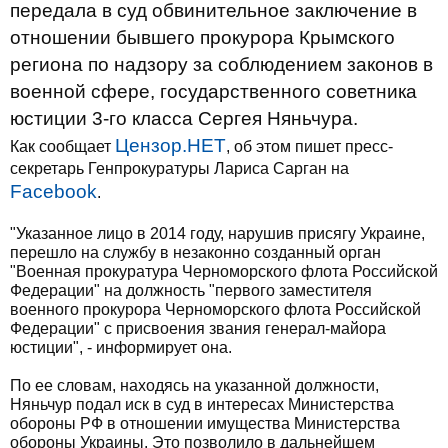
передала в суд обвинительное заключение в
отношении бывшего прокурора Крымского
региона по надзору за соблюдением законов в
военной сфере, государственного советника
юстиции 3-го класса Сергея Няньчура.
Цензор.НЕТ
Как сообщает
, об этом пишет пресс-
секретарь Генпрокуратуры Лариса Сарган на
Facebook
.
"Указанное лицо в 2014 году, нарушив присягу Украине,
перешло на службу в незаконно созданный орган
"Военная прокуратура Черноморского флота Российской
Федерации" на должность "первого заместителя
военного прокурора Черноморского флота Российской
Федерации" с присвоения звания генерал-майора
юстиции", - информирует она.
По ее словам, находясь на указанной должности,
Няньчур подал иск в суд в интересах Министерства
обороны РФ в отношении имущества Министерства
обороны Украины. Это позволило в дальнейшем