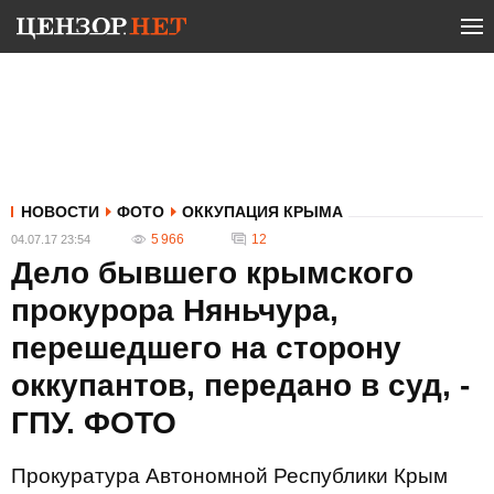
НОВОСТИ
ФОТО
ОККУПАЦИЯ КРЫМА
5 966
12
04.07.17 23:54
Дело бывшего крымского
прокурора Няньчура,
перешедшего на сторону
оккупантов, передано в суд, -
ГПУ. ФОТО
Прокуратура Автономной Республики Крым