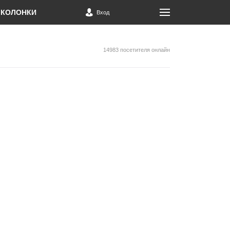
КОЛОНКИ
Вход
14983 посетителя онлайн