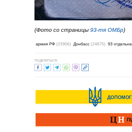
(Фото со страницы
93-тя ОМБр
)
армия РФ
(23906)
Донбасс
(24875)
93 отдельн
ПОДЕЛИТЬСЯ: