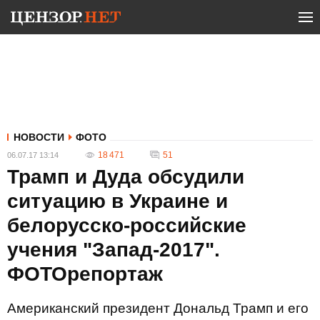
НОВОСТИ
ФОТО
18 471
51
06.07.17 13:14
Трамп и Дуда обсудили
ситуацию в Украине и
белорусско-российские
учения "Запад-2017".
ФОТОрепортаж
Американский президент Дональд Трамп и его