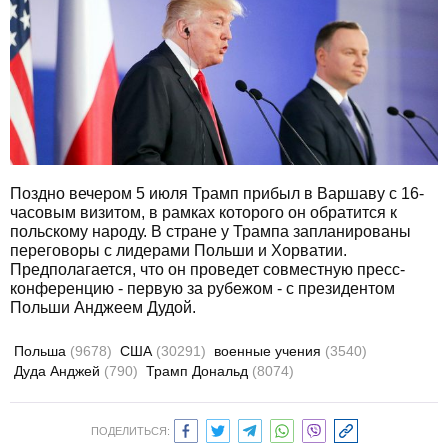
Поздно вечером 5 июля Трамп прибыл в Варшаву с 16-
часовым визитом, в рамках которого он обратится к
польскому народу. В стране у Трампа запланированы
переговоры с лидерами Польши и Хорватии.
Предполагается, что он проведет совместную пресс-
конференцию - первую за рубежом - с президентом
Польши Анджеем Дудой.
Польша
(9678)
США
(30291)
военные учения
(3540)
Дуда Анджей
(790)
Трамп Дональд
(8074)
ПОДЕЛИТЬСЯ: