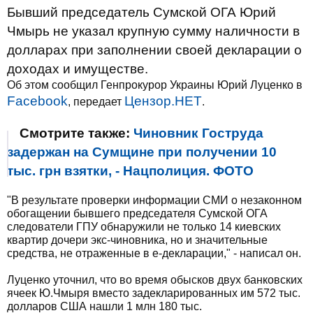
Бывший председатель Сумской ОГА Юрий
Чмырь не указал крупную сумму наличности в
долларах при заполнении своей декларации о
доходах и имуществе.
Об этом сообщил Генпрокурор Украины Юрий Луценко в
Facebook
Цензор.НЕТ
, передает
.
Смотрите также:
Чиновник Гоструда
задержан на Сумщине при получении 10
тыс. грн взятки, - Нацполиция. ФОТО
"В результате проверки информации СМИ о незаконном
обогащении бывшего председателя Сумской ОГА
следователи ГПУ обнаружили не только 14 киевских
квартир дочери экс-чиновника, но и значительные
средства, не отраженные в е-декларации," - написал он.
Луценко уточнил, что во время обысков двух банковских
ячеек Ю.Чмыря вместо задекларированных им 572 тыс.
долларов США нашли 1 млн 180 тыс.