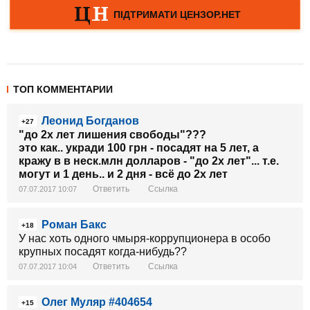
ТОП КОММЕНТАРИИ
Леонид Богданов
+27
"до 2х лет лишения свободы"???
это как.. укради 100 грн - посадят на 5 лет, а
кражу в в неск.млн долларов - "до 2х лет"... т.е.
могут и 1 день.. и 2 дня - всё до 2х лет
Ответить
Ссылка
07.07.2017 10:07
Роман Бакс
+18
У нас хоть одного чмыря-коррупционера в особо
крупных посадят когда-нибудь??
Ответить
Ссылка
07.07.2017 10:04
Олег Муляр #404654
+15