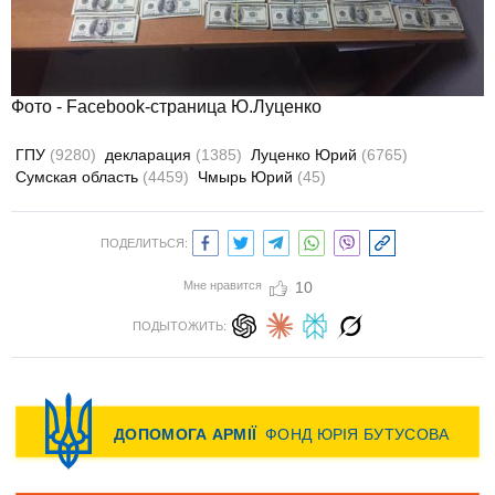
Фото - Facebook-страница Ю.Луценко
ГПУ
(9280)
декларация
(1385)
Луценко Юрий
(6765)
Сумская область
(4459)
Чмырь Юрий
(45)
ПОДЕЛИТЬСЯ:
Мне нравится
10
ПОДЫТОЖИТЬ: