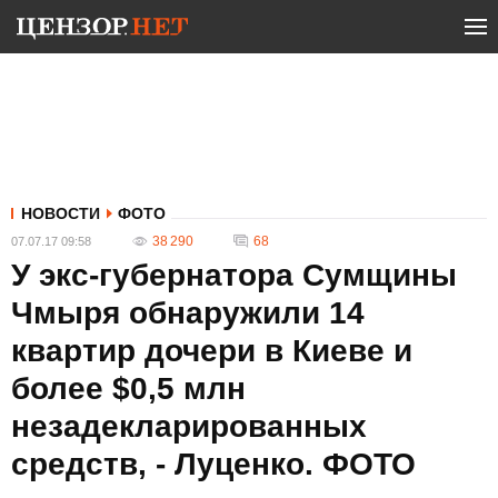
НОВОСТИ
ФОТО
38 290
68
07.07.17 09:58
У экс-губернатора Сумщины
Чмыря обнаружили 14
квартир дочери в Киеве и
более $0,5 млн
незадекларированных
средств, - Луценко. ФОТО