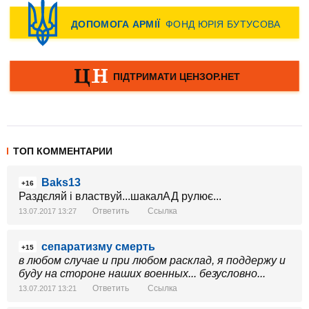
ТОП КОММЕНТАРИИ
Baks13
+16
Раздєляй і властвуй...шакалАД рулює...
Ответить
Ссылка
13.07.2017 13:27
сепаратизму смерть
+15
в любом случае и при любом расклад, я поддержу и
буду на стороне наших военных... безусловно...
Ответить
Ссылка
13.07.2017 13:21