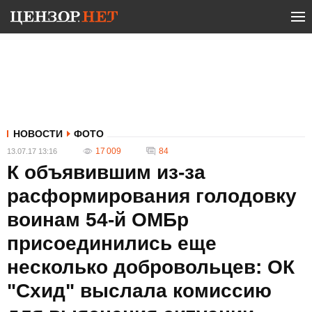
НОВОСТИ
ФОТО
17 009
84
13.07.17 13:16
К объявившим из-за
расформирования голодовку
воинам 54-й ОМБр
присоединились еще
несколько добровольцев: ОК
"Схид" выслала комиссию