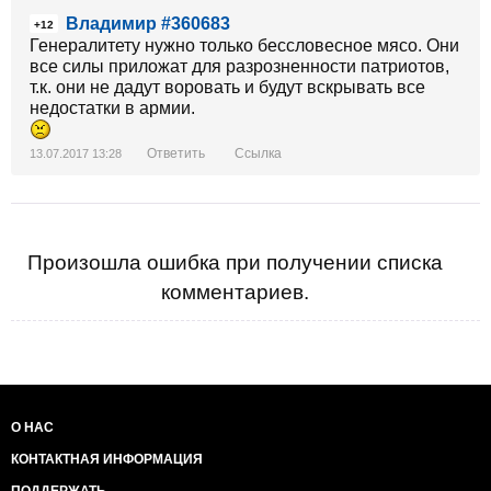
Владимир #360683
+12
Генералитету нужно только бессловесное мясо. Они
все силы приложат для разрозненности патриотов,
т.к. они не дадут воровать и будут вскрывать все
недостатки в армии.
Ответить
Ссылка
13.07.2017 13:28
Произошла ошибка при получении списка
комментариев.
О НАС
КОНТАКТНАЯ ИНФОРМАЦИЯ
ПОДДЕРЖАТЬ