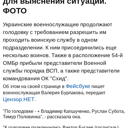
для выяснения ситуации.
ФОТО
Украинские военнослужащие продолжают
голодовку с требованием разрешить им
проходить воинскую службу в одном
подразделении. К ним присоединились еще
несколько воинов. Также в расположение 54-й
ОМБр прибыли представители Военной
службы порядка ВСП, а также представители
командования ОК "Схид".
Фейсбуке
Об этом на своей странице в
пишет
военнослужащая Валерия Бурлакова, передает
Цензор.НЕТ
.
"По голодовке - + Владимир Капшученко, Руслан Субота,
Тимур Половинка", - рассказала она.
"К голодовке подключились Виктор Бугаев (госпиталь),