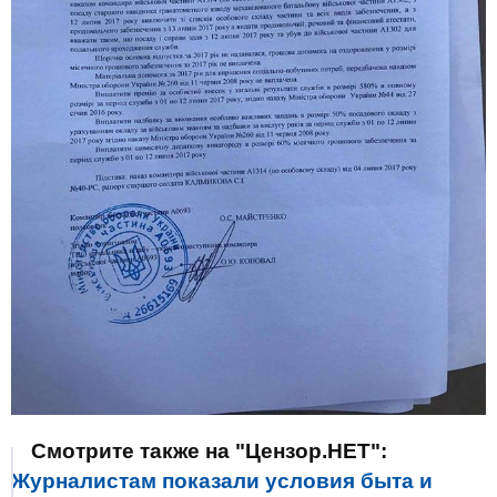
Смотрите также на "Цензор.НЕТ":
Журналистам показали условия быта и