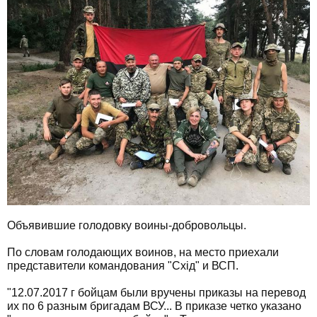
Объявившие голодовку воины-добровольцы.
По словам голодающих воинов, на место приехали
представители командования "Схід" и ВСП.
"12.07.2017 г бойцам были вручены приказы на перевод
их по 6 разным бригадам ВСУ... В приказе четко указано