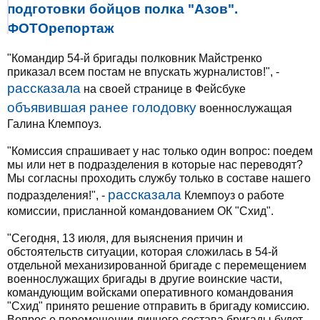
подготовки бойцов полка "Азов".
ФОТОрепортаж
"Командир 54-й бригады полковник Майстренко
приказал всем постам не впускать журналистов!", -
рассказала
на своей странице в Фейсбуке
объявившая ранее голодовку
военнослужащая
Галина Клемпоуз.
"Комиссия спрашивает у нас только один вопрос: поедем
мы или нет в подразделения в которые нас переводят?
Мы согласны проходить службу только в составе нашего
рассказала
подразделения!", -
Клемпоуз о работе
комиссии, присланной командованием ОК "Схид".
"Сегодня, 13 июля, для выяснения причин и
обстоятельств ситуации, которая сложилась в 54-й
отдельной механизированной бригаде с перемещением
военнослужащих бригады в другие воинские части,
командующим войсками оперативного командования
"Схид" принято решение отправить в бригаду комиссию.
Вопрос о перемещении личного состава бригады будет