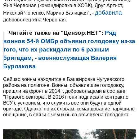
Яна Червоная (командировка в ХОВК), Друг Артист,
добавила
Николай Чопенко, Марина Валицкая", -
доброволец Яна Червоная.
Читайте также на "Цензор.НЕТ":
Ряд
воинов 54-й ОМБр объявил голодовку из-за
того, что их раскидали по 6 разным
бригадам, - военнослужащая Валерия
Бурлакова
Сейчас воины находится в Башкировке Чугуевского
района на полигоне. Воины, объявившие голодовку,
пришли на фронт в 2014 г. добровольцами в составе
"Правого сектора". В 2016 г. они подписали контракт с
ВСУ с условием, что служить все они будут в одной
бригаде. Однако, по их словам, командование нарушило
обещание, в связи с чем и была объявлена голодовка.