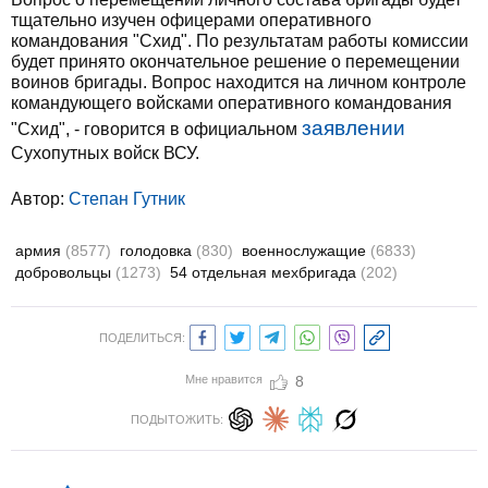
тщательно изучен офицерами оперативного
командования "Схид". По результатам работы комиссии
будет принято окончательное решение о перемещении
воинов бригады. Вопрос находится на личном контроле
командующего войсками оперативного командования
заявлении
"Схид", - говорится в официальном
Сухопутных войск ВСУ.
Автор:
Степан Гутник
армия
(8577)
голодовка
(830)
военнослужащие
(6833)
добровольцы
(1273)
54 отдельная мехбригада
(202)
ПОДЕЛИТЬСЯ:
Мне нравится
8
ПОДЫТОЖИТЬ: