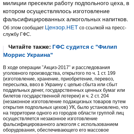
милиции пресекли работу подпольного цеха, в
котором осуществлялось изготовление
фальсифицированных алкогольных напитков.
Цензор.НЕТ
Об этом сообщает
со ссылкой на пресс-
службу ГФС.
Читайте также:
ГФС судится с "Филип
Моррис Украина"
В ходе операции "Акциз-2017" и расследования
уголовного производства, открытого по ч. 1 ст. 199
(изготовление, хранение, приобретение, перевоз,
пересылка, ввоз в Украину с целью сбыта или сбыт
поддельных денег, государственных ценных бумаг или
билетов государственной лотереи) и ч. 2 ст. 204
(незаконное изготовление подакцизных товаров путем
открытия подпольных цехов) УК, было установлено, что
на территории одного из городов области группой лиц
осуществляется незаконное изготовление
фальсифицированного алкоголя с использованием
оборудования, обеспечивающего его массовое