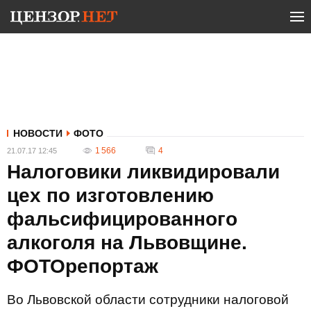
НОВОСТИ
ФОТО
1 566
4
21.07.17 12:45
Налоговики ликвидировали
цех по изготовлению
фальсифицированного
алкоголя на Львовщине.
ФОТОрепортаж
Во Львовской области сотрудники налоговой