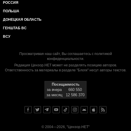
РОССИЯ
ПОЛЬША
ДОНЕЦКАЯ ОБЛАСТЬ
ГЕНШТАБ ВС
ВСУ
Просматривая наш сайт, Вы соглашаетесь с
политикой
конфиденциальности
.
Редакция Цензор.НЕТ может не разделять позицию авторов.
Ответственность за материалы в разделе "Блоги" несут авторы текстов.
Посещаемость
за вчера
660 550
за месяц
12 586 370
© 2004—2026, "Цензор.НЕТ"