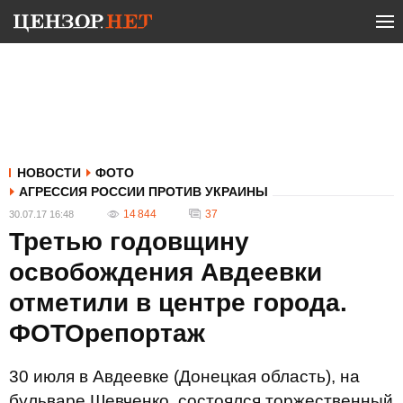
НОВОСТИ
ФОТО
АГРЕССИЯ РОССИИ ПРОТИВ УКРАИНЫ
14 844
37
30.07.17 16:48
Третью годовщину
освобождения Авдеевки
отметили в центре города.
ФОТОрепортаж
30 июля в Авдеевке (Донецкая область), на
бульваре Шевченко, состоялся торжественный