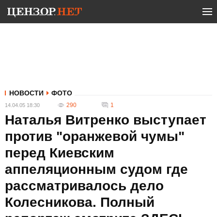
НОВОСТИ
ФОТО
290
1
14.04.05 18:30
Наталья Витренко выступает
против "оранжевой чумы"
перед Киевским
аппеляционным судом где
рассматривалось дело
Колесникова. Полный