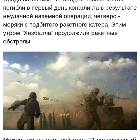
погибли в первый день конфликта в результате
неудачной наземной операции, четверо -
моряки с подбитого ракетного катера. Этим
утром "Хезбалла" продолжила ракетные
обстрелы.
Между тем, по меньшей мере 21 человек погиб