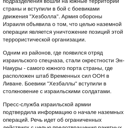
подразделения вошли на южные территории
страны и вступили в бой с боевиками
движения "Хезболла". Армия обороны
Израиля объявила о том, что целью наземной
операции является уничтожение позиций этой
террористической организации.
Одним из районов, где появился отряд
израильского спецназа, стали окрестности Эн-
Накуры - самого южного порта страны, где
расположен штаб Временных сил ООН в
Ливане. Боевики "Хезбаллы" вступили в
столкновение с израильскими солдатами.
Пресс-служба израильской армии
подтвердила информацию о начале наземных
операций. Речь идет об ограниченных
действиях с целью предотвращения ракетных