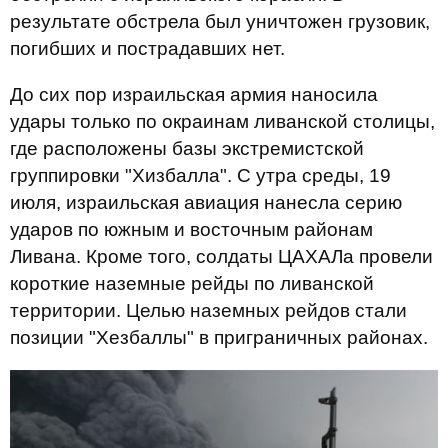
результате обстрела был уничтожен грузовик,
погибших и пострадавших нет.
До сих пор израильская армия наносила
удары только по окраинам ливанской столицы,
где расположены базы экстремистской
группировки "Хизбалла". С утра среды, 19
июля, израильская авиация нанесла серию
ударов по южным и восточным районам
Ливана. Кроме того, солдаты ЦАХАЛа провели
короткие наземные рейды по ливанской
территории. Целью наземных рейдов стали
позиции "Хезбаллы" в приграничных районах.