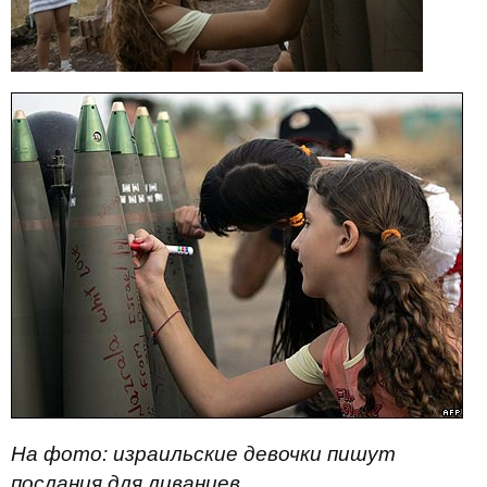
На фото: израильские девочки пишут
послания для ливанцев.