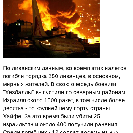
По ливанским данным, во время этих налетов
погибли порядка 250 ливанцев, в основном,
мирных жителей. В свою очередь боевики
"Хезбаллы" выпустили по северным районам
Израиля около 1500 ракет, в том числе более
десятка - по крупнейшему порту страны
Хайфе. За это время были убиты 25
израильтян и около 400 получили ранения.
Среди погибших - 12 солдат, восемь из них