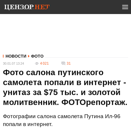
НОВОСТИ
ФОТО
4 021
31
30.01.07 13:24
Фото салона путинского
самолета попали в интернет -
унитаз за $75 тыс. и золотой
молитвенник. ФОТОрепортаж.
Фотографии салона самолета Путина Ил-96
попали в интернет.