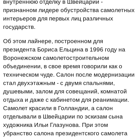
внутреннюю отделку в Швейцарии -
признанном лидере обустройства самолетных
интерьеров для первых лиц различных
государств.
Об этом лайнере, построенном для
президента Бориса Ельцина в 1996 году на
Воронежском самолетостроительном
объединении, в свое время говорили как о
техническом чуде. Салон после модернизации
стал двухэтажным - с двумя спальнями,
душевыми, залом для совещаний, комнатой
отдыха и даже с кабинетом для реанимации.
Самолет красили в Голландии, а салон
отделывали в Швейцарии по эскизам сына
художника Ильи Глазунова. При этом
убранство салона президентского самолета