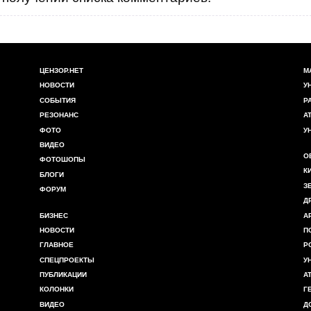
ЦЕНЗОР.НЕТ
М
НОВОСТИ
У
СОБЫТИЯ
Р
РЕЗОНАНС
А
ФОТО
У
ВИДЕО
О
ФОТОШОПЫ
К
БЛОГИ
З
ФОРУМ
Д
БИЗНЕС
А
НОВОСТИ
П
ГЛАВНОЕ
Р
СПЕЦПРОЕКТЫ
У
ПУБЛИКАЦИИ
А
КОЛОНКИ
Г
ВИДЕО
Д