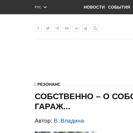
НОВОСТИ
СОБЫТИЯ
РУС
ENG
УКР
РЕЗОНАНС
СОБСТВЕННО – О СОБ
ГАРАЖ...
Автор:
В. Владина