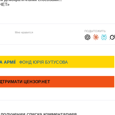
.НЕТ»
ПОДЫТОЖИТЬ:
Мне нравится
получении списка комментариев.