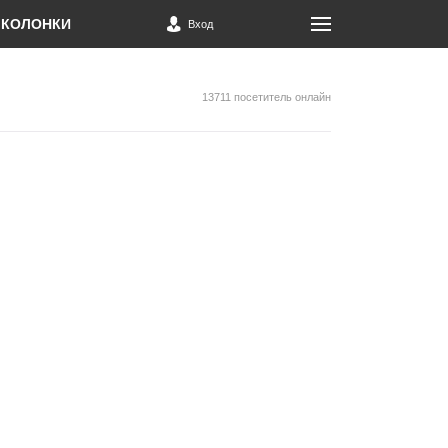
КОЛОНКИ
Вход
13711 посетитель онлайн