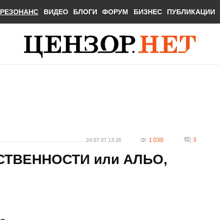
РЕЗОНАНС
ВИДЕО
БЛОГИ
ФОРУМ
БИЗНЕС
ПУБЛИКАЦИИ
1 038
3
24.07.07 13:26
СТВЕННОСТИ или АЛЬО,