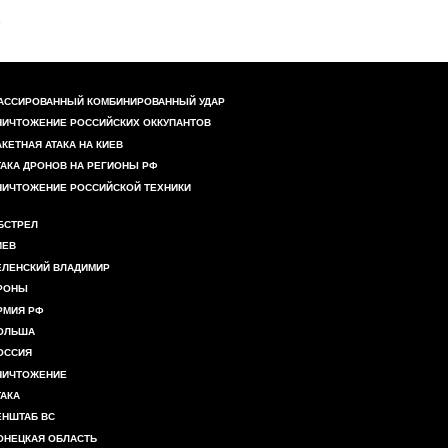
АССИРОВАННЫЙ КОМБИНИРОВАННЫЙ УДАР
НИЧТОЖЕНИЕ РОССИЙСКИХ ОККУПАНТОВ
АКЕТНАЯ АТАКА НА КИЕВ
ТАКА ДРОНОВ НА РЕГИОНЫ РФ
НИЧТОЖЕНИЕ РОССИЙСКОЙ ТЕХНИКИ
БСТРЕЛ
ИЕВ
ЕЛЕНСКИЙ ВЛАДИМИР
РОНЫ
РМИЯ РФ
ОЛЬША
ОССИЯ
НИЧТОЖЕНИЕ
ТАКА
ЕНШТАБ ВС
ОНЕЦКАЯ ОБЛАСТЬ