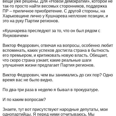
вещи уже решены. Для «Новой демократии», которой не
так-то просто найти весомых сторонников, поддержка
ПР – приличное приобретение. С другой стороны, на
Харьковщине лично у Кушнарева неплохие позиции, и
это на руку Партии регионов.
«Кушнарева преследуют за то, что он был рядом с
Януковичем»
Виктор Федорович, отвечая на вопросы, особенно любит
вспоминать, каких успехов достигла страна в бытность
его премьером, и критиковать новую власть. Обещает,
что скоро страна узнает, какие реальные шаги
улучшения жизни предлагает Партия регионов.
Виктор Федорович, чем вы занимались до сих пор? Одно
время вас не было видно.
По два-три раза в неделю я бывал в прокуратуре.
И по каким вопросам?
Знаете, тут вот присутствуют народные депутаты, мои
однопартийцы. Я перед ними отчитываюсь. Мы