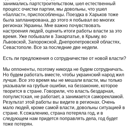
занимались партстроительством, шел естественный
процесс очистки партии, мы довольны, что ушел
«балласт», приспособленцы. Поездка в Харьков тоже
была запланирована, до этого я побывал во многих
регионах Украины. Мне важно почувствовать
настроения людей, оценить итоги работы власти за это
время. Уже побывали в Закарпатье, в Крыму, во
Львовской, Запорожской, Днепропетровской областях,
Севастополе. Все за последние две недели.
Есть ли предложения о сотрудничестве от новой власти?
Мы оппоненты, поэтому никогда не будем сотрудничать.
Но будем работать вместе, чтобы украинский народ жил
лучше. Все это время мы не мешали власти, мы только
указывали на грубые ошибки, на беззаконие, которое
творится в стране. Говорили, что власть бездарная,
популистская, не работает, а занимается саморекламой.
Результат этой работы вы видите в регионах. Очень
мало людей, кроме самой власти, довольны ситуацией в
стране. К сожалению, страна потеряла год, и в
следующем нам придется поправлять дела, год будет
тоже потерян.