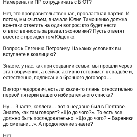
Намерена ли ПР сотрудничать с БЮТ?
Нет, это проправительственная, провластная партия. И
потом, мы считаем, вначале Юлия Тимошенко должна
все-таки ответить на один вопрос: кто будет нести
ответственность за развал экономики? Пусть ответят
вместе с президентом Ющенко.
Вопрос к Евгению Петровичу. На каких условиях вы
вступаете в коалицию?
Знаете, у нас, как при создании семьи: мы прошли через
этап обручения, а сейчас активно готовимся к свадьбе и,
естественно, подписанию брачного договора…
Виктор Федорович, есть ли какие-то планы относительно
первой пятерки вашего избирательного списка?
Ну… Знаете, коллеги… вот я недавно был в Полтаве.
Знаете, как там говорят? «Що до чого?». То есть все
должно быть последовательно. «Що до чого? – Вареники
до сметани…». А продолжение знаете?
Нет.