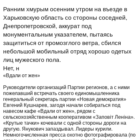
Ранним хмурым осенним утром на въезде в
Харьковскую область со стороны соседней,
Днепропетровской, аккурат под
монументальным указателем, пытаясь
защититься от промозглого ветра, сбился
небольшой мобильный отряд хорошо одетых
лиц мужеского пола.
Нет, н
«Вдали от жен»
Руководители организаций Партии регионов, а с ними
пожелавший встречать своего единомышленника
генеральный секретарь партии «Новая демократия»
Евгений Кушнарев, загодя начали собираться под
навесом кафе «Вдали от жен», рядом с
сельскохозяйственным кооперативом «Заповіт Леніна».
«Крутые тачки» кочевали с одной стороны дороги на
другую. Янукович запаздывал. Лидеры курили.
Немногочисленная пресса охотно фотографировала (по