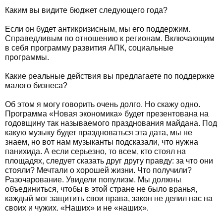
Каким вы видите бюджет следующего года?
Если он будет антикризисным, мы его поддержим.
Справедливым по отношению к регионам. Включающим
в себя программу развития АПК, социальные
программы.
Какие реальные действия вы предлагаете по поддержке
малого бизнеса?
Об этом я могу говорить очень долго. Но скажу одно.
Программа «Новая экономика» будет презентована на
годовщину так называемого празднования майдана. Под
какую музыку будет праздноваться эта дата, мы не
знаем, но вот нам музыканты подсказали, что нужна
панихида. А если серьезно, то всем, кто стоял на
площадях, следует сказать друг другу правду: за что они
стояли? Мечтали о хорошей жизни. Что получили?
Разочарование. Увидели популизм. Мы должны
объединиться, чтобы в этой стране не было вранья,
каждый мог защитить свои права, закон не делил нас на
своих и чужих. «Наших» и не «наших».