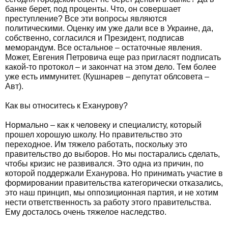
банке берет, под проценты. Что, он совершает
преступление? Все эти вопросы являются
политическими. Оценку им уже дали все в Украине, да,
собственно, согласился и Президент, подписав
меморандум. Все остальное – остаточные явления.
Может, Евгения Петровича еще раз пригласят подписать
какой-то протокол – и закончат на этом дело. Тем более
уже есть иммунитет. (Кушнарев – депутат облсовета –
Авт).
Как вы относитесь к Еханурову?
Нормально – как к человеку и специалисту, который
прошел хорошую школу. Но правительство это
переходное. Им тяжело работать, поскольку это
правительство до выборов. Но мы постарались сделать,
чтобы кризис не развивался. Это одна из причин, по
которой поддержали Еханурова. Но принимать участие в
формировании правительства категорически отказались,
это наш принцип, мы оппозиционная партия, и не хотим
нести ответственность за работу этого правительства.
Ему досталось очень тяжелое наследство.