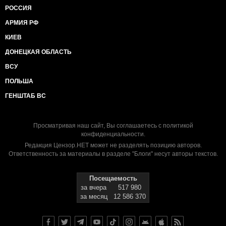
РОССИЯ
АРМИЯ РФ
КИЕВ
ДОНЕЦКАЯ ОБЛАСТЬ
ВСУ
ПОЛЬША
ГЕНШТАБ ВС
Просматривая наш сайт, Вы соглашаетесь с
политикой
конфиденциальности
.
Редакция Цензор.НЕТ может не разделять позицию авторов.
Ответственность за материалы в разделе "Блоги" несут авторы текстов.
Посещаемость
за вчера
517 980
за месяц
12 586 370