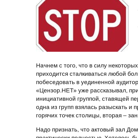
Начнем с того, что в силу некотор
приходится сталкиваться любой бо
побеседовать в уединенной аудитор
«Цензор.НЕТ» уже рассказывал, при
инициативной группой, ставящей пе
одна из групп взялась разыскать и 
горячих точек столицы, вторая – з
Надо признать, что актовый зал До
практически полностью. Хотелось б