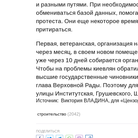
и разными путями. При необходимос
обмениваться базой данных, помогат
протеста. Они еще некоторое время 
притираться.
Первая, ветеранская, организация 
через месяц, в своем новом помеще
уже через 10 дней собирается орга
Чтобы на проблемы киевлян обратил
высшие государственные чиновники.
глава Верховной Рады. Поэтому для
улицы Институтская, Грушевского, Ш
Источник: Виктория ВЛАДИНА, для «Цензо
строительство
(2042)
ПОДЕЛИТЬСЯ: