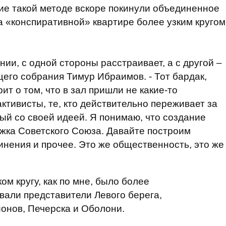
ие такой методе вскоре покинули объединенное
а «конспиративной» квартире более узким кругом
нии, с одной стороны расстраивает, а с другой –
бщего собрания Тимур Ибраимов. - Тот бардак,
рит о том, что в зал пришли не какие-то
ктивисты, те, кто действительно переживает за
ый со своей идеей. Я понимаю, что создание
ыжка Советского Союза. Давайте построим
инения и прочее. Это же общественность, это же
ом кругу, как по мне, было более
вали представители Левого берега,
онов, Печерска и Оболони.