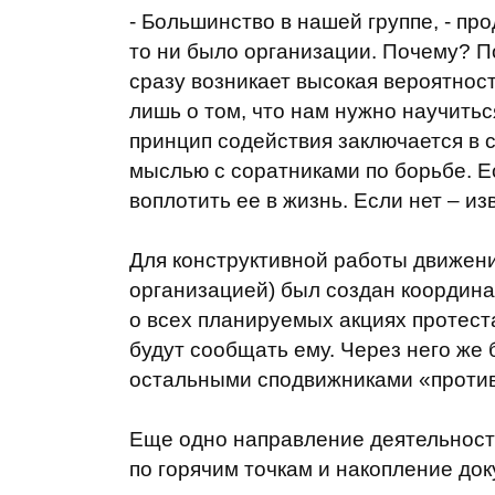
- Большинство в нашей группе, - пр
то ни было организации. Почему? По
сразу возникает высокая вероятнос
лишь о том, что нам нужно научить
принцип содействия заключается в с
мыслью с соратниками по борьбе. Е
воплотить ее в жизнь. Если нет – из
Для конструктивной работы движени
организацией) был создан координа
о всех планируемых акциях протест
будут сообщать ему. Через него же 
остальными сподвижниками «против
Еще одно направление деятельност
по горячим точкам и накопление до