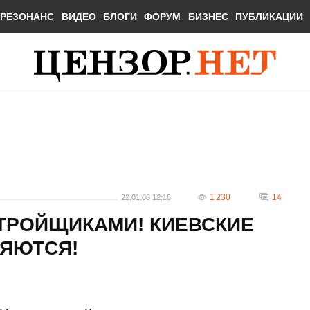
РЕЗОНАНС
ВИДЕО
БЛОГИ
ФОРУМ
БИЗНЕС
ПУБЛИКАЦИИ
1 230
14
22.01.08 12:18
СТРОЙЩИКАМИ! КИЕВСКИЕ
ЯЮТСЯ!