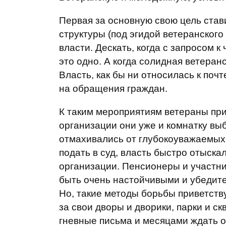
Первая за основную свою цель ста
структуры (под эгидой ветеранского
власти. Дескать, когда с запросом 
это одно. А когда солидная ветеран
Власть, как бы ни относилась к поч
на обращения граждан.
К таким мероприятиям ветераны пр
организации они уже и комнатку вы
отмахивались от глубокоуважаемых г
подать в суд, власть быстро отыск
организации. Пенсионеры и участни
быть очень настойчивыми и убедит
Но, такие методы борьбы приветств
за свои дворы и дворики, парки и с
гневные письма и месяцами ждать от