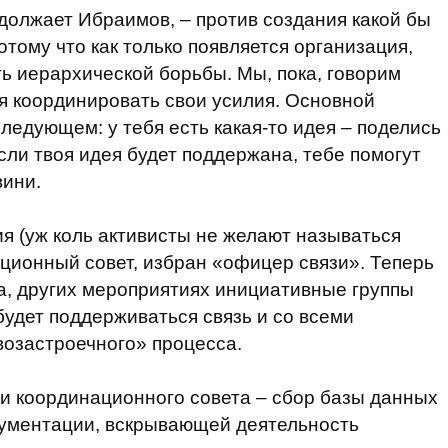
одолжает Ибраимов, – против создания какой бы
тому что как только появляется организация,
ть иерархической борьбы. Мы, пока, говорим
ся координировать свои усилия. Основной
ледующем: у тебя есть какая-то идея – поделись
сли твоя идея будет поддержана, тебе помогут
вини.
я (уж коль активисты не желают называться
ционный совет, избран «офицер связи». Теперь
а, других мероприятиях инициативные группы
будет поддерживаться связь и со всеми
озастроечного» процесса.
и координационного совета – сбор базы данных
кументации, вскрывающей деятельность