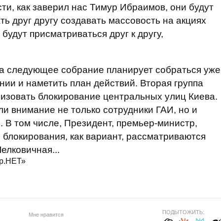
ти, как заверил нас Тимур Ибраимов, они будут
ь друг другу создавать массовость на акциях
будут присматриваться друг к другу,
на следующее собрание планирует собраться уже
нии и наметить план действий. Вторая группа
низовать блокирование центральных улиц Киева.
и внимание не только сотрудники ГАИ, но и
 В том числе, Президент, премьер-министр,
 блокирования, как вариант, рассматриваются
елковичная...
р.НЕТ»
ПОДЫТОЖИТЬ:
Мне нравится