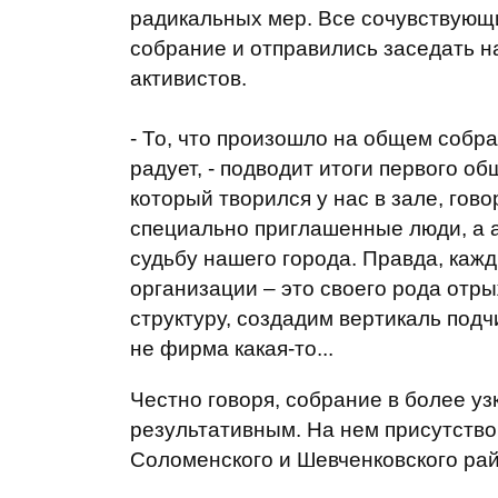
радикальных мер. Все сочувствующ
собрание и отправились заседать н
активистов.
- То, что произошло на общем собра
радует, - подводит итоги первого о
который творился у нас в зале, гово
специально приглашенные люди, а а
судьбу нашего города. Правда, кажд
организации – это своего рода отр
структуру, создадим вертикаль подч
не фирма какая-то...
Честно говоря, собрание в более узк
результативным. На нем присутство
Соломенского и Шевченковского рай