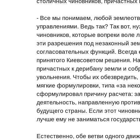
столичных чиновников, причастных 
- Все мы понимаем, любой землеот
управлениями. Ведь так? Так вот, н
чиновников, которые вопреки воле 
эти разрешения под незаконный зем
согласовательных функций. Всегда 
принятого Киевсоветом решения. Н
причастных к дерибану земли и соб
увольнения. Чтобы их обезвредить, 
мягкие формулировки, типа «за нек
сформулировал причину расчета: за
деятельность, направленную против
будущего страны. Если этот чинов
лучше ему не заниматься государст
Естественно, обе ветви одного дви