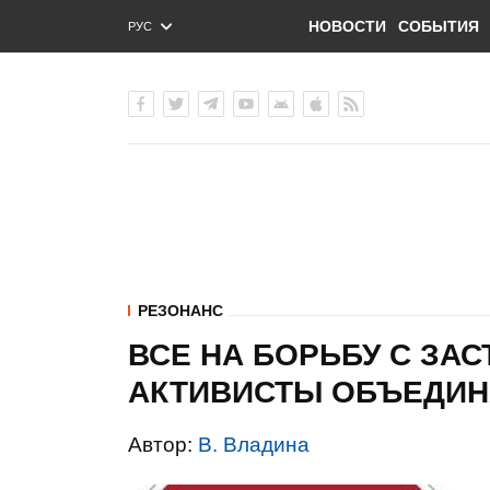
НОВОСТИ
СОБЫТИЯ
РУС
ENG
УКР
РЕЗОНАНС
ВСЕ НА БОРЬБУ С ЗА
АКТИВИСТЫ ОБЪЕДИН
Автор:
В. Владина