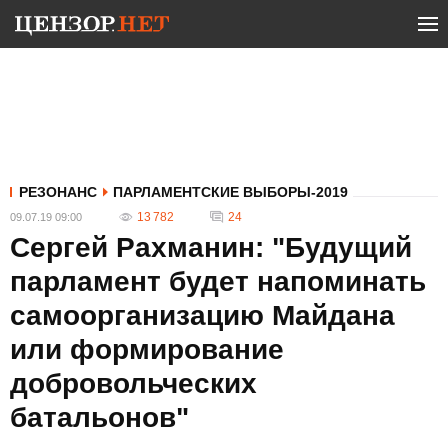
РЕЗОНАНС
ПАРЛАМЕНТСКИЕ ВЫБОРЫ-2019
13 782
24
09.07.19 09:00
Сергей Рахманин: "Будущий
парламент будет напоминать
самоорганизацию Майдана
или формирование
добровольческих
батальонов"