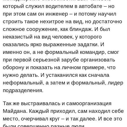
который служил водителем в автобате – но
при этом сам он инженер – и потому научил
строить такое нехитрое на вид, но достаточно
сложное сооружение, как блиндаж. И был
неказистый на вид человек, у которого
оказались ярко выраженные задатки. И
именно он, а не формальный командир, смог
при первой серьезной зарубе организовать
оборону и показать на личном примере, что
нужно делать. И устаканился как сначала
неформальный, а затем и формальный, лидер
подразделения.
Так же выстраивалась и самоорганизация
Майдана. Каждый приходил, сам находил себе
место, очерчивал круг – и так далее. И все это
были совершенно разные люди.