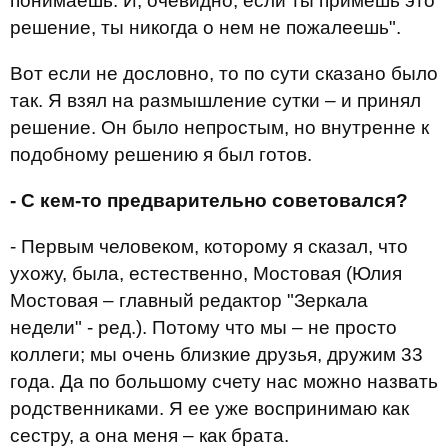
понимаешь. И, очевидно, если ты примешь это
решение, ты никогда о нем не пожалеешь".
Вот если не дословно, то по сути сказано было
так. Я взял на размышление сутки – и принял
решение. Он было непростым, но внутренне к
подобному решению я был готов.
- С кем-то предварительно советовался?
- Первым человеком, которому я сказал, что
ухожу, была, естественно, Мостовая (Юлия
Мостовая – главный редактор "Зеркала
недели" - ред.). Потому что мы – не просто
коллеги; мы очень близкие друзья, дружим 33
года. Да по большому счету нас можно назвать
родственниками. Я ее уже воспринимаю как
сестру, а она меня – как брата.