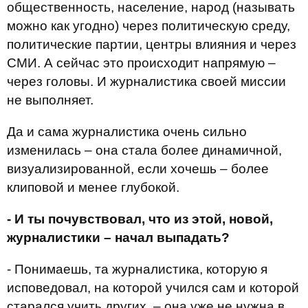
общественность, население, народ (называть
можно как угодно) через политическую среду,
политические партии, центры влияния и через
СМИ. А сейчас это происходит напрямую –
через головы. И журналистика своей миссии
не выполняет.
Да и сама журналистика очень сильно
изменилась – она стала более динамичной,
визуализированной, если хочешь – более
клиповой и менее глубокой.
- И ты почувствовал, что из этой, новой,
журналистики – начал выпадать?
- Понимаешь, та журналистика, которую я
исповедовал, на которой учился сам и которой
старался учить других, – она уже не нужна в