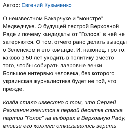
Автор:
Евгений Кузьменко
О неизвестном Вакарчуке и "монстре"
Медведчуке. О будущей пестрой Верховной
Раде и почему кандидаты от "Голоса" в ней не
затеряются. О том, отчего рано делать выводы
о Зеленском и его команде. И, наконец, про то,
каково в 50 лет уходить в политику вместо
того, чтобы собирать лавровые венки.
Большое интервью человека, без которого
украинская журналистика будет не той, что
прежде.
Когда стало известно о том, что Сергей
Рахманин значится в первой десятке списка
партии "Голос" на выборах в Верховную Раду,
многие его коллеги отказывались верить