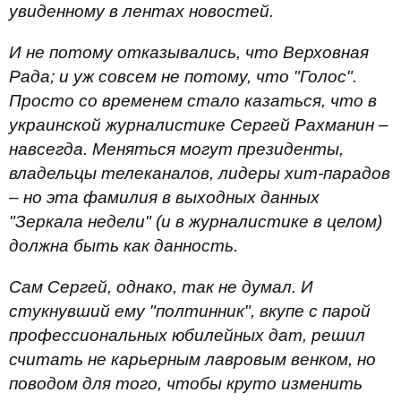
увиденному в лентах новостей.
И не потому отказывались, что Верховная
Рада; и уж совсем не потому, что "Голос".
Просто со временем стало казаться, что в
украинской журналистике Сергей Рахманин –
навсегда. Меняться могут президенты,
владельцы телеканалов, лидеры хит-парадов
– но эта фамилия в выходных данных
"Зеркала недели" (и в журналистике в целом)
должна быть как данность.
Сам Сергей, однако, так не думал. И
стукнувший ему "полтинник", вкупе с парой
профессиональных юбилейных дат, решил
считать не карьерным лавровым венком, но
поводом для того, чтобы круто изменить