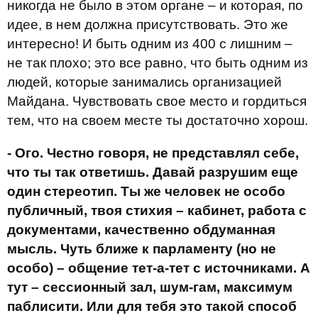
никогда не было в этом органе – и которая, по
идее, в нем должна присутствовать. Это же
интересно! И быть одним из 400 с лишним –
не так плохо; это все равно, что быть одним из
людей, которые занимались организацией
Майдана. Чувствовать свое место и гордиться
тем, что на своем месте ты достаточно хорош.
- Ого. Честно говоря, не представлял себе,
что ты так ответишь. Давай разрушим еще
один стереотип. Ты же человек не особо
публичный, твоя стихия – кабинет, работа с
документами, качественно обдуманная
мысль. Чуть ближе к парламенту (но не
особо) – общение тет-а-тет с источниками. А
тут – сессионный зал, шум-гам, максимум
паблисити. Или для тебя это такой способ