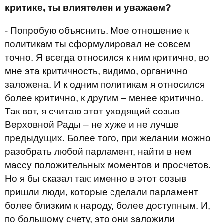
критике, ты влиятелен и уважаем?
- Попробую объяснить. Мое отношение к
политикам ты сформулировал не совсем
точно. Я всегда относился к ним критично, во
мне эта критичность, видимо, органично
заложена. И к одним политикам я относился
более критично, к другим – менее критично.
Так вот, я считаю этот уходящий созыв
Верховной Рады – не хуже и не лучше
предыдущих. Более того, при желании можно
разобрать любой парламент, найти в нем
массу положительных моментов и просчетов.
Но я бы сказал так: именно в этот созыв
пришли люди, которые сделали парламент
более близким к народу, более доступным. И,
по большому счету, это они заложили