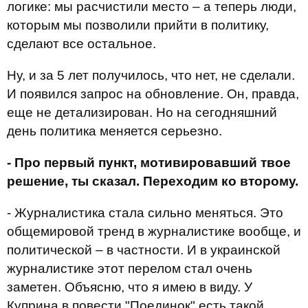
логике: мы расчистили место – а теперь люди,
которым мы позволили прийти в политику,
сделают все остальное.
Ну, и за 5 лет получилось, что нет, не сделали.
И появился запрос на обновление. Он, правда,
еще не детализирован. Но на сегодняшний
день политика меняется серьезно.
- Про первый пункт, мотивировавший твое
решение, ты сказал. Переходим ко второму.
- Журналистика стала сильно меняться. Это
общемировой тренд в журналистике вообще, и
политической – в частности. И в украинской
журналистике этот перелом стал очень
заметен. Объясню, что я имею в виду. У
Куприна в повести "Поединок" есть такой