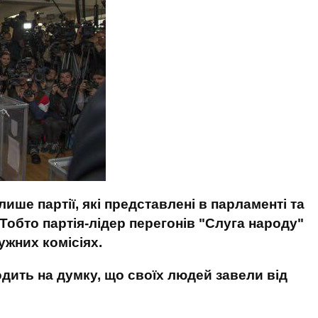
ше партії, які представлені в парламенті та
Тобто партія-лідер перегонів "Слуга народу"
ужних комісіях.
одить на думку, що своїх людей завели від