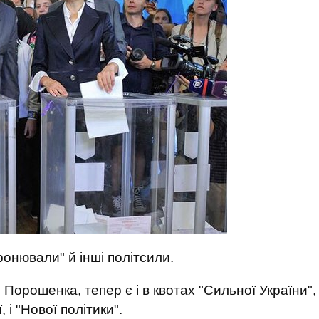
бронювали" й інші політсили.
Порошенка, тепер є і в квотах "Сильної України",
, і "Нової політики".