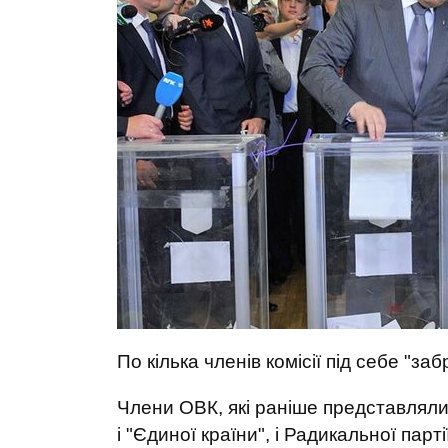
По кілька членів комісії під себе "за
Члени ОВК, які раніше представляли 
і "Єдиної країни", і Радикальної партії