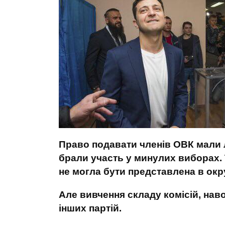
Право подавати членів ОВК мали ли
брали участь у минулих виборах. 
не могла бути представлена в окр
Але вивчення складу комісій, нав
інших партій.