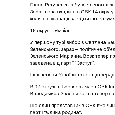
Ганна Регулевська була членом дільн
Зараз вона входить в ОВК 14 округу в
колись співпрацював Дмитро Разумк
16 округ – Ямпіль.
У першому турі виборів Світлана Б
Зеленського, зараз – політичне об’
Зеленського Маріанна Вовк тепер пр
заведена від партії "Заступ".
Інші регіони України також підтверд
В 97 окрузі, в Броварах член ОВК Ін
Володимира Зеленського а тепер пар
Ще один представник в ОВК вже чин
партії "Єдина родина".