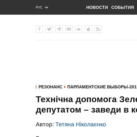
НОВОСТИ
СОБЫТИЯ
РУС
ENG
УКР
РЕЗОНАНС
ПАРЛАМЕНТСКИЕ ВЫБОРЫ-201
Технічна допомога Зел
депутатом – заведи в 
Автор:
Тетяна Ніколаєнко