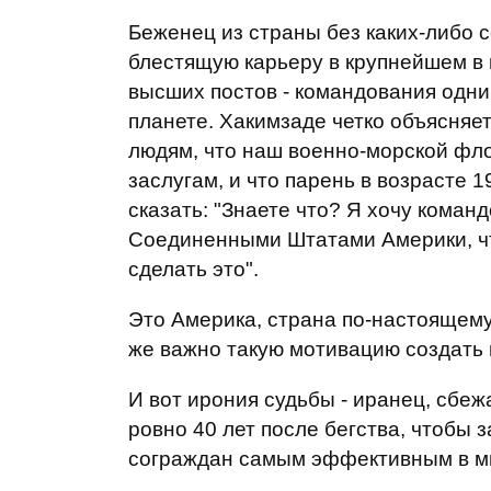
Беженец из страны без каких-либо 
блестящую карьеру в крупнейшем в 
высших постов - командования одн
планете. Хакимзаде четко объясняе
людям, что наш военно-морской фл
заслугам, и что парень в возрасте 1
сказать: "Знаете что? Я хочу коман
Соединенными Штатами Америки, чт
сделать это".
Это Америка, страна по-настоящем
же важно такую мотивацию создать 
И вот ирония судьбы - иранец, сбе
ровно 40 лет после бегства, чтобы
сограждан самым эффективным в м