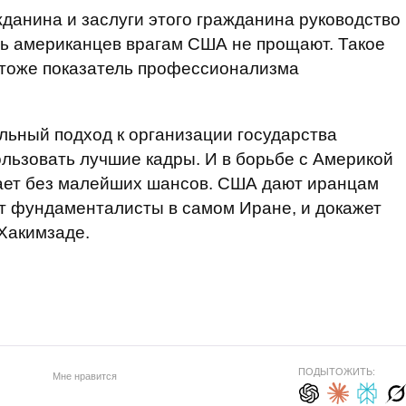
жданина и заслуги этого гражданина руководство
ель американцев врагам США не прощают. Такое
 тоже показатель профессионализма
льный подход к организации государства
льзовать лучшие кадры. И в борьбе с Америкой
рает без малейших шансов. США дают иранцам
т фундаменталисты в самом Иране, и докажет
 Хакимзаде.
ПОДЫТОЖИТЬ:
Мне нравится