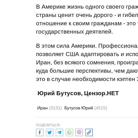
В Америке жизнь одного своего гра
страны ценит очень дорого - и гиб
отношение к своим гражданам - это
государственных деятелей.
В этом сила Америки. Профессиона
позволяет США адаптировать и испо
Иран, без всякого сомнения, проиг
куда большие перспективы, чем даю
это в случае необходимости кэптен
Юрий Бутусов, Цензор.НЕТ
Иран
(3131)
Бутусов Юрий
(4515)
ПОДЕЛИТЬСЯ: