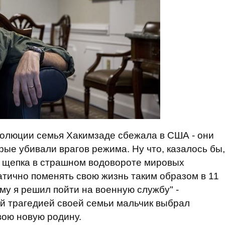
волюции семья Хакимзаде сбежала в США - они
рые убивали врагов режима. Ну что, казалось бы,
я щепка в страшном водовороте мировых
атично поменять свою жизнь таким образом в 11
му я решил пойти на военную службу" -
й трагедией своей семьи мальчик выбрал
вою новую родину.