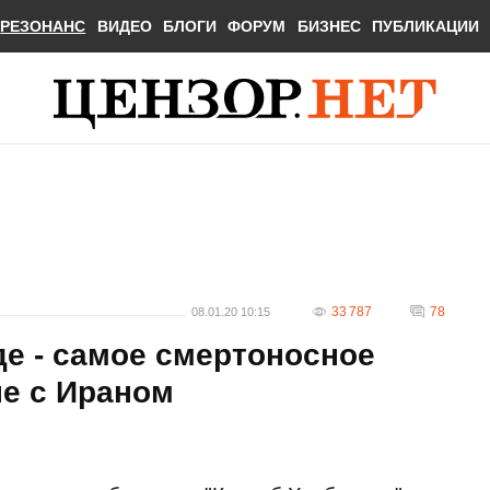
РЕЗОНАНС
ВИДЕО
БЛОГИ
ФОРУМ
БИЗНЕС
ПУБЛИКАЦИИ
33 787
78
08.01.20 10:15
е - самое смертоносное
не с Ираном