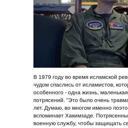
В 1979 году во время исламской ре
чудом спаслись от исламистов, кото
особенного - одна жизнь, маленька
потрясений. "Это было очень травм
лет. Думаю, во многом именно поэто
вспоминает Хакимзаде. Потрясенны
военную службу, чтобы защищать с