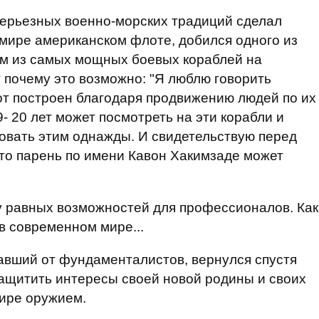
серьезных военно-морских традиций сделал
мире американском флоте, добился одного из
им из самых мощных боевых кораблей на
т почему это возможно: "Я люблю говорить
от построен благодаря продвижению людей по их
9- 20 лет может посмотреть на эти корабли и
довать этим однажды. И свидетельствую перед
о парень по имени Кавон Хакимзаде может
у равных возможностей для профессионалов. Как
в современном мире...
жавший от фундаменталистов, вернулся спустя
 защитить интересы своей новой родины и своих
ире оружием.