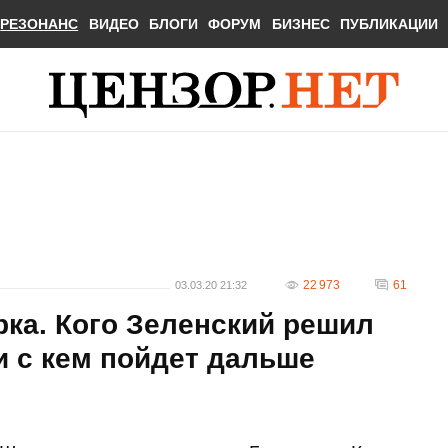
РЕЗОНАНС
ВИДЕО
БЛОГИ
ФОРУМ
БИЗНЕС
ПУБЛИКАЦИИ
22 973
61
03.03.20 21:32
ка. Кого Зеленский решил
и с кем пойдет дальше