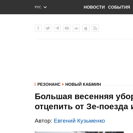
НОВОСТИ
СОБЫТИЯ
РУС
ENG
УКР
РЕЗОНАНС
НОВЫЙ КАБМИН
Большая весенняя убор
отцепить от Зе-поезда 
Автор:
Евгений Кузьменко