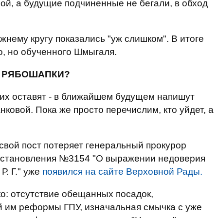
ой, а будущие подчиненные не бегали, в обход
жнему кругу показались "уж слишком". В итоге
о, но обученного Шмыгаля.
О РЯБОШАПКИ?
гих оставят - в ближайшем будущем напишут
нковой. Пока же просто перечислим, кто уйдет, а
 свой пост потеряет генеральный прокурор
постановления №3154 "О выражении недоверия
. Г." уже
появился на сайте Верховной Рады.
ко: отсутствие обещанных посадок,
й им реформы ГПУ, изначальная смычка с уже