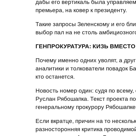
дабы его вертикаль была управляем
премьера, на ковер к президенту.
Такие запросы Зеленскому и его бли
выбор пал на не столь амбициозног
ГЕНПРОКУРАТУРА: КИЗЬ ВМЕСТ
Почему именно одних уволят, а дру
аналитики и толкователи повадок Ба
кто останется.
Новость номер один: судя по всему,
Руслан Рябошапка. Текст проекта 
генеральному прокурору Рябошапке Р
Если вкратце, причин на то несколь
разносторонняя критика проводимо