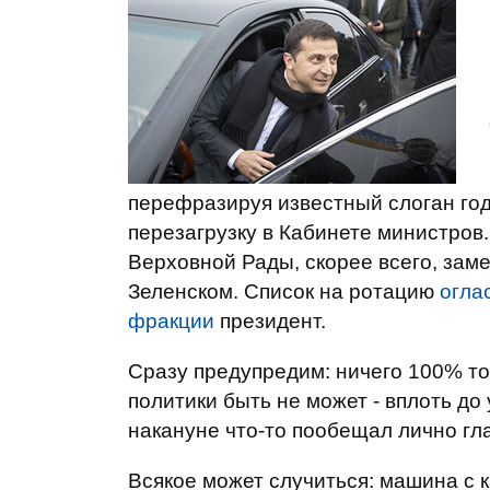
перефразируя известный слоган го
перезагрузку в Кабинете министров
Верховной Рады, скорее всего, зам
Зеленском. Список на ротацию
огла
фракции
президент.
Сразу предупредим: ничего 100% то
политики быть не может - вплоть до
накануне что-то пообещал лично гла
Всякое может случиться: машина с 