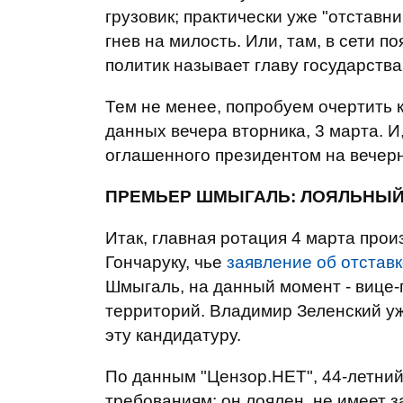
грузовик; практически уже "отставни
гнев на милость. Или, там, в сети п
политик называет главу государства
Тем не менее, попробуем очертить 
данных вечера вторника, 3 марта. И,
оглашенного президентом на вечер
ПРЕМЬЕР ШМЫГАЛЬ: ЛОЯЛЬНЫЙ
Итак, главная ротация 4 марта прои
Гончаруку, чье
заявление об отставк
Шмыгаль, на данный момент - вице-
территорий. Владимир Зеленский у
эту кандидатуру.
По данным "Цензор.НЕТ", 44-летний
требованиям: он лоялен, не имеет 