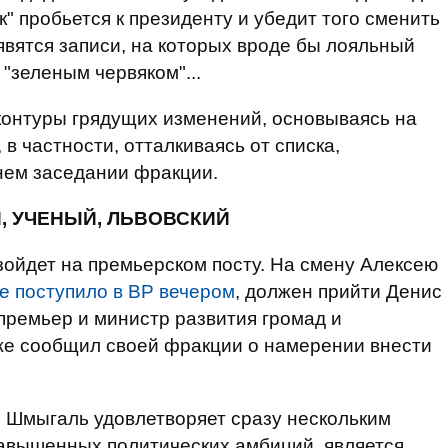
к" пробьется к президенту и убедит того сменить
оявятся записи, на которых вроде бы лояльный
 "зеленым червяком"...
контуры грядущих изменений, основываясь на
 в частности, отталкиваясь от списка,
нем заседании фракции.
, УЧЕНЫЙ, ЛЬВОВСКИЙ
зойдет на премьерском посту. На смену Алексею
е поступило в ВР вечером
, должен прийти Денис
премьер и министр развития громад и
же сообщил своей фракции о намерении внести
 Шмыгаль удовлетворяет сразу нескольким
завышенных политических амбиций, является