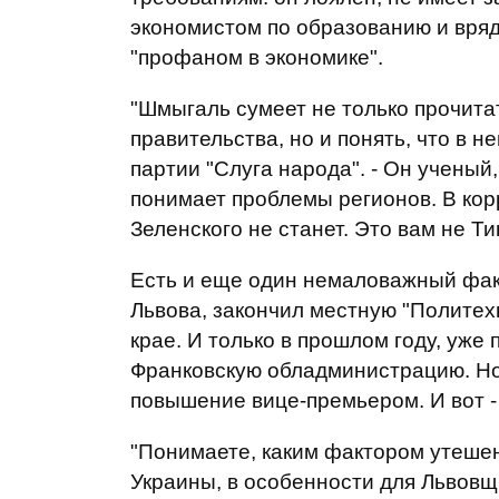
экономистом по образованию и вряд 
"профаном в экономике".
"Шмыгаль сумеет не только прочита
правительства, но и понять, что в н
партии "Слуга народа". - Он ученый
понимает проблемы регионов. В кор
Зеленского не станет. Это вам не Ти
Есть и еще один немаловажный фак
Львова, закончил местную "Политехн
крае. И только в прошлом году, уже
Франковскую обладминистрацию. Но 
повышение вице-премьером. И вот - 
"Понимаете, каким фактором утешен
Украины, в особенности для Львовщ