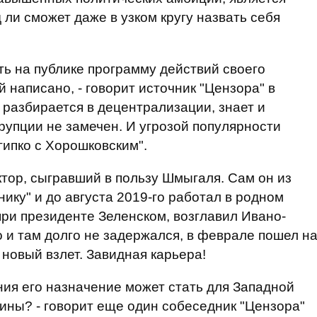
ли сможет даже в узком кругу назвать себя
ть на публике программу действий своего
ей написано, - говорит источник "Цензора" в
, разбирается в децентрализации, знает и
рупции не замечен. И угрозой популярности
гипко с Хорошковским".
тор, сыгравший в пользу Шмыгаля. Сам он из
ику" и до августа 2019-го работал в родном
 при президенте Зеленском, возглавил Ивано-
и там долго не задержался, в феврале пошел н
новый взлет. Завидная карьера!
ия его назначение может стать для Западной
ины? - говорит еще один собеседник "Цензора"