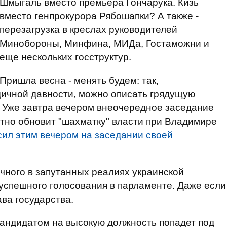
Шмыгаль вместо премьера Гончарука. Кизь
вместо генпрокурора Рябошапки? А также -
перезагрузка в креслах руководителей
Минобороны, Минфина, МИДа, Гостаможни и
еще нескольких госструктур.
Пришла весна - менять будем: так,
дичной давности, можно описать грядущую
. Уже завтра вечером внеочередное заседание
етно обновит "шахматку" власти при Владимире
сил этим вечером на заседании своей
чного в запутанных реалиях украинской
 успешного голосования в парламенте. Даже если
ва государства.
кандидатом на высокую должность попадет под