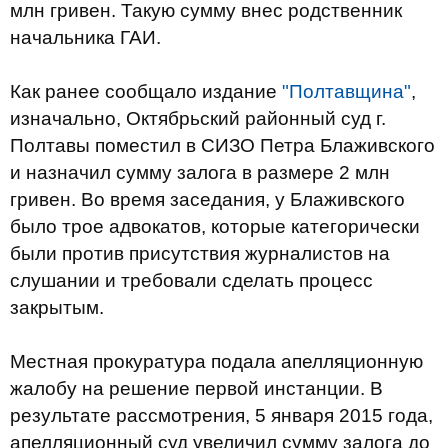
млн гривен. Такую сумму внес родственник
начальника ГАИ.
Как ранее сообщало издание
"Полтавщина"
,
изначально, Октябрьский районный суд г.
Полтавы поместил в СИЗО Петра Блаживского
и назначил сумму залога в размере 2 млн
гривен. Во время заседания, у Блаживского
было трое адвокатов, которые категорически
были против присутствия журналистов на
слушании и требовали сделать процесс
закрытым.
Местная прокуратура подала апелляционную
жалобу на решение первой инстанции. В
результате рассмотрения, 5 января 2015 года,
апелляционный суд увеличил сумму залога до