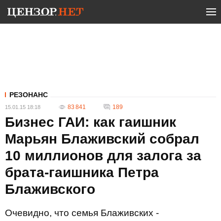
РЕЗОНАНС
83 841
189
15.01.15 18:18
Бизнес ГАИ: как гаишник
Марьян Блаживский собрал
10 миллионов для залога за
брата-гаишника Петра
Блаживского
Очевидно, что семья Блаживских -