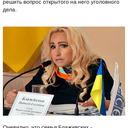
решить вопрос открытого на него уголовного
дела.
Очевидно, что семья Блаживских -