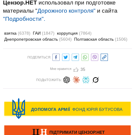
Цензор.НЕТ
использовал при подготовке
материалы "
Дорожного контроля"
и сайта
"Подробности".
взятка
(6378)
ГАИ
(1847)
коррупция
(7864)
Днепропетровская область
(5604)
Полтавская область
(1506)
ПОДЕЛИТЬСЯ:
Мне нравится
35
ПОДЫТОЖИТЬ: