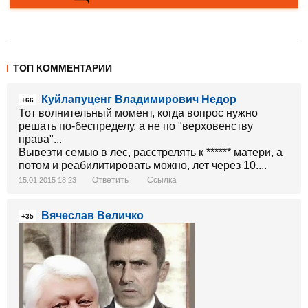
ТОП КОММЕНТАРИИ
Куйлапуценг Владимирович Недор
+66
Тот волнительный момент, когда вопрос нужно
решать по-беспределу, а не по "верховенству
права"...
Вывезти семью в лес, расстрелять к ****** матери, а
потом и реабилитировать можно, лет через 10....
Ответить
Ссылка
15.01.2015 18:23
Вячеслав Величко
+35