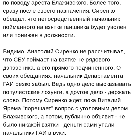
по поводу ареста Блаживского. Более того,
сразу после своего назначения, Сиренко
обещал, что непосредственный начальник
пойманного на взятке гаишника будет уволен
или понижен в должности.
Видимо, Анатолий Сиренко не рассчитывал,
что СБУ поймает на взятке не рядового
дэпээсника, а его прямого подчиненного. О
своих обещаниях, начальник Департамента
ГАИ резко забыл. Ведь одно дело высказывать
популистские лозунги, а другое дело - держать
слово. Потому Сиренко ждет, пока Виталий
Ярема "порешает" вопрос с уголовным делом
Блаживского, а потом, публично объявит - не
было никакой взятки - деньги сами упали
начальнику ГАИ в руки.