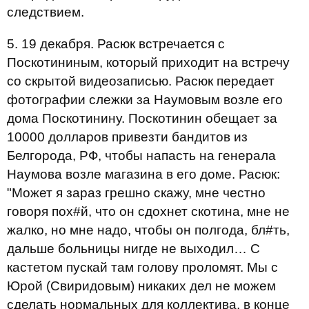
следствием.
5. 19 декабря. Расюк встречается с
Поскотининым, который приходит на встречу
со скрытой видеозаписью. Расюк передает
фотографии слежки за Наумовым возле его
дома Поскотинину. Поскотинин обещает за
10000 долларов привезти бандитов из
Белгорода, РФ, чтобы напасть на генерала
Наумова возле магазина в его доме. Расюк:
"Может я зараз грешно скажу, мне честно
говоря пох#й, что он сдохнет скотина, мне не
жалко, но мне надо, чтобы он полгода, бл#ть,
дальше больницы нигде не выходил… С
кастетом пускай там голову проломят. Мы с
Юрой (Свиридовым) никаких дел не можем
сделать нормальных для коллектива, в конце