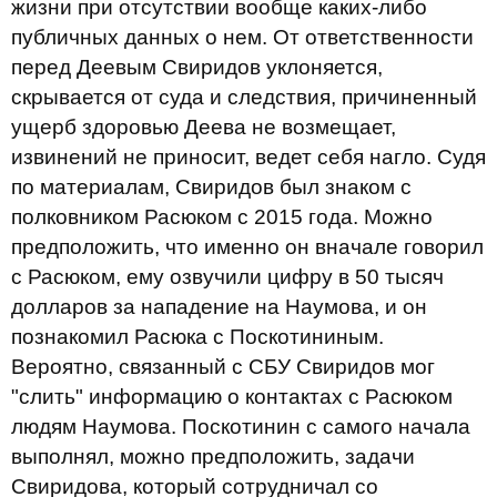
жизни при отсутствии вообще каких-либо
публичных данных о нем. От ответственности
перед Деевым Свиридов уклоняется,
скрывается от суда и следствия, причиненный
ущерб здоровью Деева не возмещает,
извинений не приносит, ведет себя нагло. Судя
по материалам, Свиридов был знаком с
полковником Расюком с 2015 года. Можно
предположить, что именно он вначале говорил
с Расюком, ему озвучили цифру в 50 тысяч
долларов за нападение на Наумова, и он
познакомил Расюка с Поскотининым.
Вероятно, связанный с СБУ Свиридов мог
"слить" информацию о контактах с Расюком
людям Наумова. Поскотинин с самого начала
выполнял, можно предположить, задачи
Свиридова, который сотрудничал со