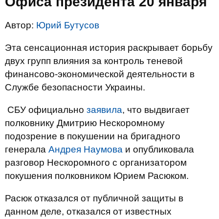
Офиса президента 20 января
Автор:
Юрий Бутусов
Эта сенсационная история раскрывает борьбу
двух групп влияния за контроль теневой
финансово-экономической деятельности в
Службе безопасности Украины.
СБУ официально
заявила
, что выдвигает
полковнику Дмитрию Нескоромному
подозрение в покушении на бригадного
генерала
Андрея Наумова
и опубликовала
разговор Нескоромного с организатором
покушения полковником Юрием Расюком.
Расюк отказался от публичной защиты в
данном деле, отказался от известных