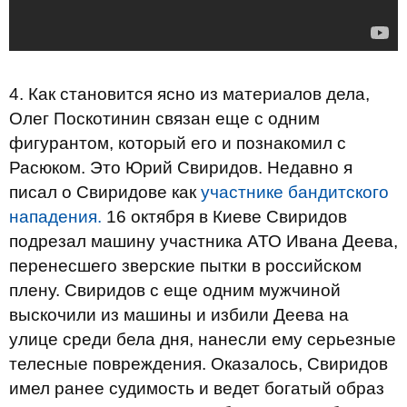
4. Как становится ясно из материалов дела,
Олег Поскотинин связан еще с одним
фигурантом, который его и познакомил с
Расюком. Это Юрий Свиридов. Недавно я
писал о Свиридове как
участнике бандитского
нападения.
16 октября в Киеве Свиридов
подрезал машину участника АТО Ивана Деева,
перенесшего зверские пытки в российском
плену. Свиридов с еще одним мужчиной
выскочили из машины и избили Деева на
улице среди бела дня, нанесли ему серьезные
телесные повреждения. Оказалось, Свиридов
имел ранее судимость и ведет богатый образ