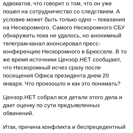
адвокатов, что говорит о том, что он уже
пошел на сотрудничество со следствием. А
условие может быть только одно – показания
на Нескоромного. Самого Нескоромного СБУ
обнаружить пока не удалось, но анонимный
телеграм-канал анонсировал пресс-
конференцию Нескоромного в Брюсселе. В то
же время источники Цензор.НЕТ сообщают,
что Нескоромный исчез сразу после
посещения Офиса президента днем 20
января. Что произошло и как это понимать?
Цензор.НЕТ собрал все детали этого дела и
дает оценку по сути предъявленных
обвинений.
Итак, причина конфликта и беспрецедентный