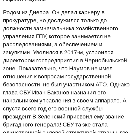
Родом из Днепра. Он делал карьеру в
прокуратуре, но дослужился только до
должности замначальника хозяйственного
управления ГПУ, которое занимается не
расследованиями, а обеспечением и
закупками. Уволился в 2017-м, устроился
директором госпредприятия в Чернобыльской
зоне. Показательно, что Наумов не имел
отношения к вопросам государственной
безопасности, не был участником АТО. Однако
глава СБУ Иван Баканов назначил его
начальником управления в своем аппарате. А
спустя всего год его военной службы
президент В.Зеленский присвоил ему звание
бригадного генерала! СБУ также стала
единственной силовой структурой страны, где