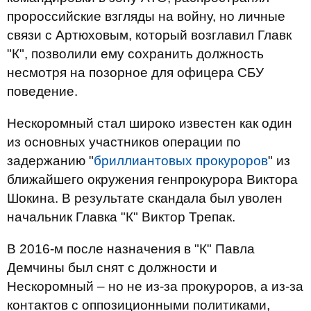
пророссийские взгляды на войну, но личные
связи с Артюховым, который возглавил Главк
"К", позволили ему сохранить должность
несмотря на позорное для офицера СБУ
поведение.
Нескоромный стал широко известен как один
из основных участников операции по
задержанию "
бриллиантовых прокуроров
" из
ближайшего окружения генпрокурора Виктора
Шокина. В результате скандала был уволен
начальник Главка "К" Виктор Трепак.
В 2016-м после назначения в "К" Павла
Демчины был снят с должности и
Нескоромный – но не из-за прокуроров, а из-за
контактов с оппозиционными политиками,