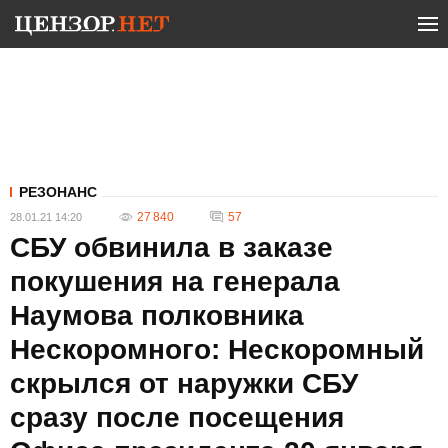
РЕЗОНАНС
27 840
57
28.01.21 14:20
СБУ обвинила в заказе
покушения на генерала
Наумова полковника
Нескоромного: Нескоромный
скрылся от наружки СБУ
сразу после посещения