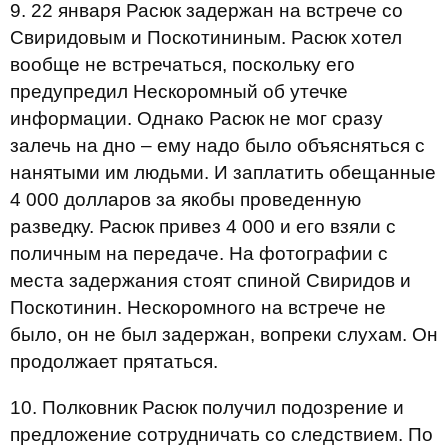
9. 22 января Расюк задержан на встрече со
Свиридовым и Поскотининым. Расюк хотел
вообще не встречаться, поскольку его
предупредил Нескоромный об утечке
информации. Однако Расюк не мог сразу
залечь на дно – ему надо было объясняться с
нанятыми им людьми. И заплатить обещанные
4 000 долларов за якобы проведенную
разведку. Расюк привез 4 000 и его взяли с
поличным на передаче. На фотографии с
места задержания стоят спиной Свиридов и
Поскотинин. Нескоромного на встрече не
было, он не был задержан, вопреки слухам. Он
продолжает прятаться.
10. Полковник Расюк получил подозрение и
предложение сотрудничать со следствием. По