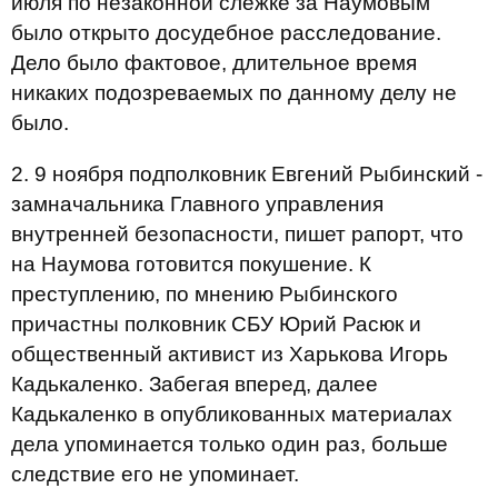
июля по незаконной слежке за Наумовым
было открыто досудебное расследование.
Дело было фактовое, длительное время
никаких подозреваемых по данному делу не
было.
2. 9 ноября подполковник Евгений Рыбинский -
замначальника Главного управления
внутренней безопасности, пишет рапорт, что
на Наумова готовится покушение. К
преступлению, по мнению Рыбинского
причастны полковник СБУ Юрий Расюк и
общественный активист из Харькова Игорь
Кадькаленко. Забегая вперед, далее
Кадькаленко в опубликованных материалах
дела упоминается только один раз, больше
следствие его не упоминает.