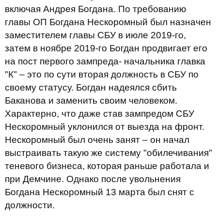
включая Андрея Богдана. По требованию
главы ОП Богдана Нескоромный был назначен
заместителем главы СБУ в июле 2019-го,
затем в ноябре 2019-го Богдан продвигает его
на пост первого зампреда- начальника главка
"К" – это по сути вторая должность в СБУ по
своему статусу. Богдан надеялся сбить
Баканова и заменить своим человеком.
Характерно, что даже став зампредом СБУ
Нескоромный уклонился от выезда на фронт.
Нескоромный был очень занят – он начал
выстраивать такую же систему "обилечивания"
теневого бизнеса, которая раньше работала и
при Демчине. Однако после увольнения
Богдана Нескоромный 13 марта был снят с
должности.