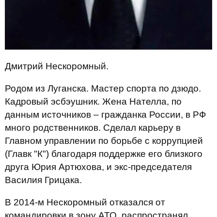
Дмитрий Нескоромный.
Родом из Луганска. Мастер спорта по дзюдо.
Кадровый эсбэушник. Жена Нателла, по
данным источников – гражданка России, в РФ
много родственников. Сделал карьеру в
Главном управлении по борьбе с коррупцией
(Главк "К") благодаря поддержке его близкого
друга Юрия Артюхова, и экс-председателя
Василия Грицака.
В 2014-м Нескоромный отказался от
командировки в зону АТО, распространял