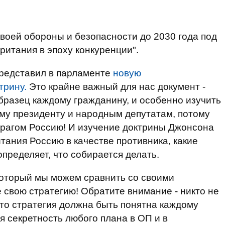
воей обороны и безопасности до 2030 года под
итания в эпоху конкуренции".
редставил в парламенте
новую
трину.
Это крайне важный для нас документ -
образец каждому гражданину, и особенно изучить
му президенту и народным депутатам, потому
врагом Россию! И изучение доктрины Джонсона
итания Россию в качестве противника, какие
пределяет, что собирается делать.
 который мы можем сравнить со своими
 свою стратегию! Обратите внимание - никто не
что стратегия должна быть понятна каждому
я секретность любого плана в ОП и в