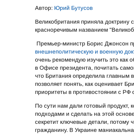
Автор:
Юрий Бутусов
Великобритания приняла доктрину с
красноречивым названием "Великобр
Премьер-министр Борис Джонсон п
внешнеполитическую и военную док
очень рекомендую изучить это как 
в Офисе президента, почитать само
что Британия определила главным 
позволяет понять, как оценивает Бр
приоритеты в противостоянии с РФ о
По сути нам дали готовый продукт,
подходами и сделать на этой основе
секретит ключевые детали, потому 
гражданину. В Украине маниакальна