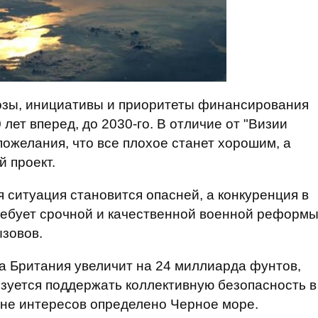
озы, инициативы и приоритеты финансирования
лет вперед, до 2030-го. В отличие от "Визии
пожелания, что все плохое станет хорошим, а
 проект.
 ситуация становится опасней, а конкуренция в
требует срочной и качественной военной реформ
ызовов.
а Британия увеличит на 24 миллиарда фунтов,
язуется поддержать коллективную безопасность в
оне интересов определено Черное море.