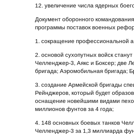
12. увеличение числа ядерных боег
Документ оборонного командования 
программы поставок военных реформ
1. сокращение профессиональной а
2. основой сухопутных войск стану
Челленджер-3, Аякс и Боксер; две 
бригада; Аэромобильная бригада; Б
3. создание Армейской бригады спец
Рейнджеров, который будет образов
оснащение новейшими видами пехо
миллионов фунтов за 4 года;
4. 148 основных боевых танков Чел
Челленджер-3 за 1,3 миллиарда фун