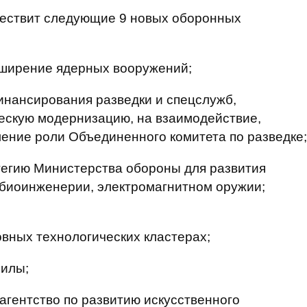
ществит следующие 9 новых оборонных
сширение ядерных вооружений;
инансирования разведки и спецслужб,
ескую модернизацию, на взаимодействие,
ление роли Объединенного комитета по разведке;
тегию Министерства обороны для развития
, биоинженерии, электромагнитном оружии;
овных технологических кластерах;
силы;
агентство по развитию искусственного