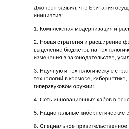
Джонсон заявил, что Британия осу
инициатив:
1. Комплексная модернизация и ра
2. Новая стратегия и расширение ф
выделение бюджетов на технологич
изменения в законодательстве, уси
3. Научную и технологическую стра
технологий в космосе, кибернетике
гиперзвуковом оружии;
4. Сеть инновационных хабов в осн
5. Национальные кибернетические 
6. Специальное правительственное 