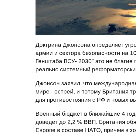
Доктрина Джонсона определяет угр
армии и сектора безопасности на 10 
Генштаба ВСУ- 2030" это не благие 
реально системный реформаторский
Джонсон заявил, что международная
мире - острей, и потому Британия 
для противостояния с РФ и новых в
Военный бюджет в ближайшие 4 год
доведет до 2,2 % ВВП. Британия об
Европе в составе НАТО, причем в з