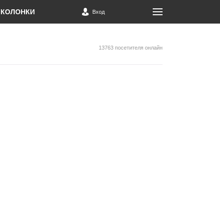
КОЛОНКИ
Вход
13763 посетителя онлайн