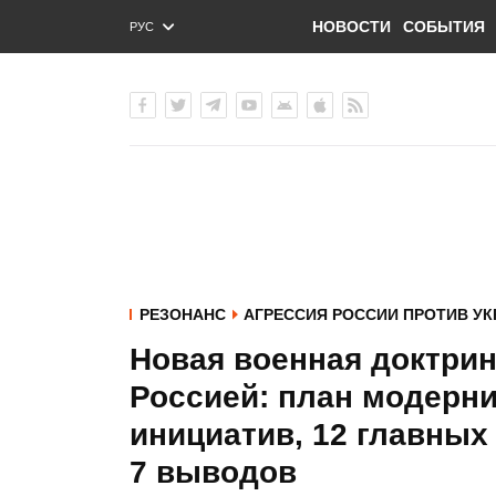
НОВОСТИ
СОБЫТИЯ
РУС
ENG
УКР
РЕЗОНАНС
АГРЕССИЯ РОССИИ ПРОТИВ У
Новая военная доктрин
Россией: план модерни
инициатив, 12 главных
7 выводов