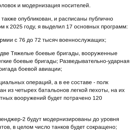
оловок и модернизация носителей.
также опубликован, и расписаны публично
 к 2025 году, я выделил 17 основных программ:
рмии с 76 до 72 тысяч военнослужащих;
т две Тяжелые боевые бригады, вооруженные
Легкие боевые бригады; Разведывательно-ударная
ригада боевой авиации;
иальных операций, а в ее составе - полк
ан из четырех батальонов легкой пехоты, на их
тных вооружений будет потрачено 120
ленджер-2 будут модернизированы до уровня
тов, в целом число танков будет сокращено;