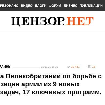
РЕЗОНАНС
ВИДЕО
БЛОГИ
ФОРУМ
БИЗНЕС
ПУБЛИКАЦИИ
КРАИНЫ
10 421
18
25.03.21 18:15
а Великобритании по борьбе с
зации армии из 9 новых
 задач, 17 ключевых программ,