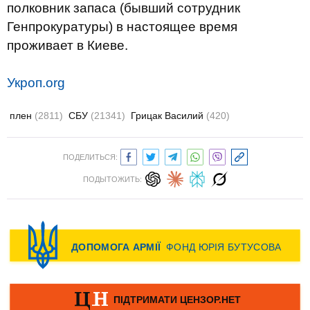
полковник запаса (бывший сотрудник
Генпрокуратуры) в настоящее время
проживает в Киеве.
Укроп.org
плен
(2811)
СБУ
(21341)
Грицак Василий
(420)
ПОДЕЛИТЬСЯ:
ПОДЫТОЖИТЬ: