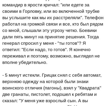
командир в ярости кричал: "или едете за
своими в Горловку, или во включенной трубке
вы услышите как мы их расстреляли". Телефон
работал на громкой связи и все, кто был рядом
со мной, слышали эту угрозу четко. Боевики
дали пять минут на принятие решения. Тогда
генерал спросил у меня - "ты готов"? Я
ответил: "Если надо, то готов". Я конечно
переживал и поэтому, возможно, выглядел не
вполне убедительно.
- 5 минут истекли. Грицак снял с себя автомат,
верхнюю одежду на которой были знаки
воинского отличия (пагоны), взял у "Квадрата"
две гранаты, пистолет, подошел к ребятам и
сказал: "У меня уже взрослый сын. А вы