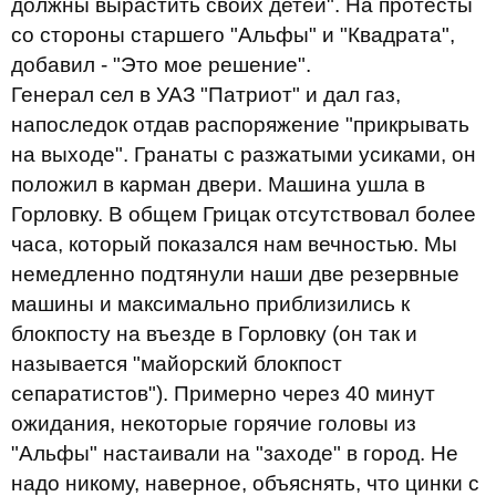
должны вырастить своих детей". На протесты
со стороны старшего "Альфы" и "Квадрата",
добавил - "Это мое решение".
Генерал сел в УАЗ "Патриот" и дал газ,
напоследок отдав распоряжение "прикрывать
на выходе". Гранаты с разжатыми усиками, он
положил в карман двери. Машина ушла в
Горловку. В общем Грицак отсутствовал более
часа, который показался нам вечностью. Мы
немедленно подтянули наши две резервные
машины и максимально приблизились к
блокпосту на въезде в Горловку (он так и
называется "майорский блокпост
сепаратистов"). Примерно через 40 минут
ожидания, некоторые горячие головы из
"Альфы" настаивали на "заходе" в город. Не
надо никому, наверное, объяснять, что цинки с