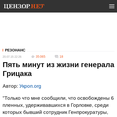
РЕЗОНАНС
35 065
18
20.07.15 22:26
Пять минут из жизни генерала
Грицака
Автор:
Укроп.org
"Только что мне сообщили, что освобождены 6
пленных, удерживавшихся в Горловке, среди
которых бывший сотрудник Генпрокуратуры,