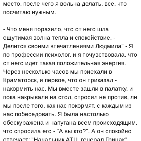
место, после чего я вольна делать, все, что
посчитаю нужным.
- Что меня поразило, что от него шла
ощутимая волна тепла и спокойствие. -
Делится своими впечатлениями Людмила" - Я
по профессии психолог, и я почувствовала, что
от него идет такая положительная энергия.
Через несколько часов мы приехали в
Краматорск, и первое, что он приказал -
накормить нас. Мы вместе зашли в палатку, и
пока накрывали на стол, спросил не против, ли
мы после того, как нас покормят, с каждым из
нас побеседовать. Я была настолько
обескуражена и напугана всем происходящим,
что спросила его - "А вы кто?". А он спокойно
отвечает: "Начальник АТЦ, генерал Грицак".