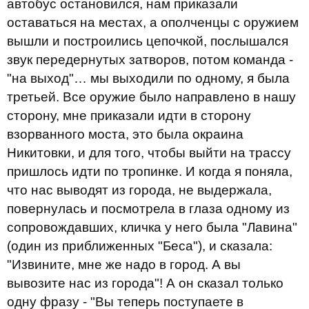
автобус остановился, нам приказали
оставаться на местах, а ополченцы с оружием
вышли и построились цепочкой, послышался
звук передернутых затворов, потом команда -
"на выход"… мы выходили по одному, я была
третьей. Все оружие было направлено в нашу
сторону, мне приказали идти в сторону
взорванного моста, это была окраина
Никитовки, и для того, чтобы выйти на трассу
пришлось идти по тропинке. И когда я поняла,
что нас выводят из города, не выдержала,
повернулась и посмотрела в глаза одному из
сопровождавших, кличка у него была "Лавина"
(один из приближенных "Беса"), и сказала:
"Извините, мне же надо в город. А вы
вывозите нас из города"! А он сказал только
одну фразу - "Вы теперь поступаете в