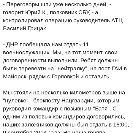
- Переговоры шли уже несколько дней, -
говорит Юрий К., полковник СБУ, - а
контролировал операцию руководитель АТЦ
Василий Грицак.
- ДНР пообещала нам отдать 11
военнослужащих. Мы, на тот момент, свои
договоренности выполнили. Ребят должны
были перевезти на "нейтралку", на пост ГАИ в
Майорск, рядом с Горловкой и оставить.
Мы стояли на несколько километров выше на
"нулевке" - блокпосту Нацгвардии, которым
руководил командир с позывным "Батя". С
одним из полевых командиров договорились,
наших заложников должны был отдать в 16:00,
9 сентября 2014 года. Но наша группа