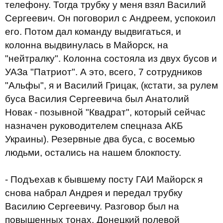
телефону. Тогда трубку у меня взял Василий
Сергеевич. Он поговорил с Андреем, успокоил
его. Потом дал команду выдвигаться, и
колонна выдвинулась в Майорск, на
"нейтралку". Колонна состояла из двух бусов и
УАЗа "Патриот". А это, всего, 7 сотрудников
"Альфы", я и Василий Грицак, (кстати, за рулем
буса Василия Сергеевича был Анатолий
Новак - позывной "Квадрат", который сейчас
назначен руководителем спецназа АКБ
Украины). Резервные два буса, с восемью
людьми, остались на нашем блокпосту.
- Подъехав к бывшему посту ГАИ Майорск я
снова набрал Андрея и передал трубку
Василию Сергеевичу. Разговор был на
повышенных тонах. Донецкий полевой