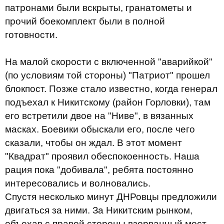
патронами были вскрыты, гранатометы и
прочий боекомплект были в полной
готовности.
На малой скорости с включенной "аварийкой"
(по условиям той стороны) "Патриот" прошел
блокпост. Позже стало известно, когда генерал
подъехал к Никитскому (район Горловки), там
его встретили двое на "Ниве", в вязанных
масках. Боевики обыскали его, после чего
сказали, чтобы он ждал. В этот момент
"Квадрат" проявил обеспокоенность. Наша
рация пока "добивала", ребята постоянно
интересовались и волновались.
Спустя несколько минут ДНРовцы предложили
двигаться за ними. За Никитским рынком,
объехав с правой стороны взорванный мост,