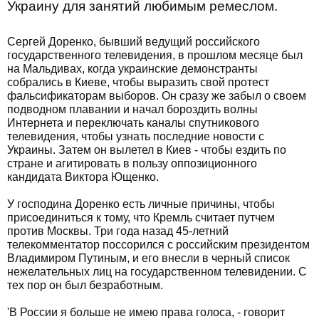
Украину для занятий любимым ремеслом.
Сергей Доренко, бывший ведущий российского
государственного телевидения, в прошлом месяце был
на Мальдивах, когда украинские демонстранты
собрались в Киеве, чтобы выразить свой протест
фальсификаторам выборов. Он сразу же забыл о своем
подводном плавании и начал бороздить волны
Интернета и переключать каналы спутникового
телевидения, чтобы узнать последние новости с
Украины. Затем он вылетел в Киев - чтобы ездить по
стране и агитировать в пользу оппозиционного
кандидата Виктора Ющенко.
У господина Доренко есть личные причины, чтобы
присоединиться к тому, что Кремль считает путчем
против Москвы. Три года назад 45-летний
телекомментатор поссорился с российским президентом
Владимиром Путиным, и его внесли в черный список
нежелательных лиц на государственном телевидении. С
тех пор он был безработным.
'В России я больше не имею права голоса, - говорит