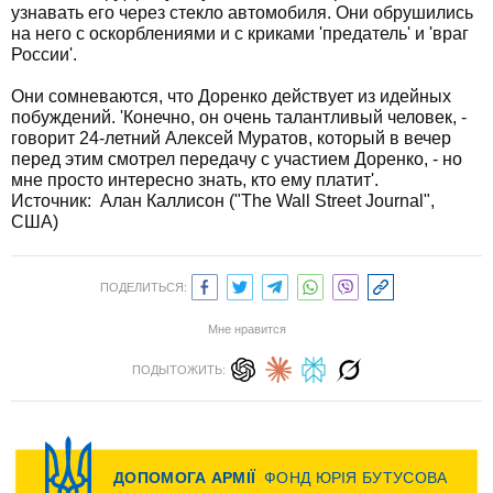
узнавать его через стекло автомобиля. Они обрушились
на него с оскорблениями и с криками 'предатель' и 'враг
России'.
Они сомневаются, что Доренко действует из идейных
побуждений. 'Конечно, он очень талантливый человек, -
говорит 24-летний Алексей Муратов, который в вечер
перед этим смотрел передачу с участием Доренко, - но
мне просто интересно знать, кто ему платит'.
Источник:
Алан Каллисон ("The Wall Street Journal",
США)
ПОДЕЛИТЬСЯ:
Мне нравится
ПОДЫТОЖИТЬ: