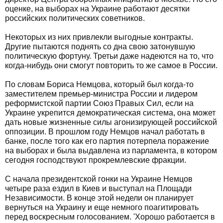
оценке, на выборах на Украине работают десятки
российских политических советников.
Некоторых из них привлекли выгодные контракты.
Другие пытаются поднять со дна свою затонувшую
политическую фортуну. Третьи даже надеются на то, что
когда-нибудь они смогут повторить то же самое в России.
По словам Бориса Немцова, который был когда-то
заместителем премьер-министра России и лидером
реформистской партии Союз Правых Сил, если на
Украине укрепится демократическая система, она может
дать новые жизненные силы агонизирующей российской
оппозиции. В прошлом году Немцов начал работать в
банке, после того как его партия потерпела поражение
на выборах и была выдавлена из парламента, в котором
сегодня господствуют прокремлевские фракции.
С начала президентской гонки на Украине Немцов
четыре раза ездил в Киев и выступал на Площади
Независимости. В конце этой недели он планирует
вернуться на Украину и еще немного поагитировать
перед воскресным голосованием. 'Хорошо работается в