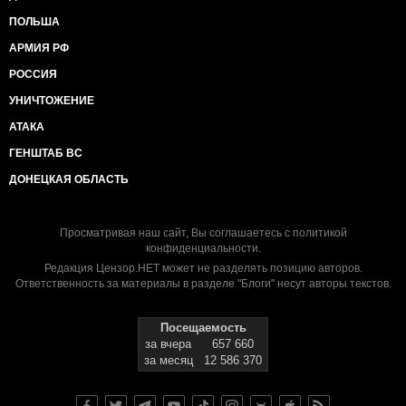
ПОЛЬША
АРМИЯ РФ
РОССИЯ
УНИЧТОЖЕНИЕ
АТАКА
ГЕНШТАБ ВС
ДОНЕЦКАЯ ОБЛАСТЬ
Просматривая наш сайт, Вы соглашаетесь с
политикой
конфиденциальности
.
Редакция Цензор.НЕТ может не разделять позицию авторов.
Ответственность за материалы в разделе "Блоги" несут авторы текстов.
Посещаемость
за вчера
657 660
за месяц
12 586 370