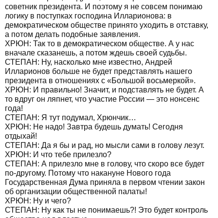
советник президента. И поэтому я не совсем понимаю
логику в поступках господина Илларионова: в
демократическом обществе принято уходить в отставку,
а потом делать подобные заявления.
ХРЮН: Так то в демократическом обществе. А у нас
вначале сказанешь, а потом ждешь своей судьбы.
СТЕПАН: Ну, насколько мне известно, Андрей
Илларионов больше не будет представлять нашего
президента в отношениях с «Большой восьмеркой».
ХРЮН: И правильно! Значит, и подставлять не будет. А
то вдруг он ляпнет, что участие России — это нонсенс
года!
СТЕПАН: Я тут подумал, Хрюнчик…
ХРЮН: Не надо! Завтра будешь думать! Сегодня
отдыхай!
СТЕПАН: Да я бы и рад, но мысли сами в голову лезут.
ХРЮН: И что тебе прилезло?
СТЕПАН: А прилезло мне в голову, что скоро все будет
по-другому. Потому что накануне Нового года
Государственная Дума приняла в первом чтении закон
об организации общественной палаты!
ХРЮН: Ну и чего?
СТЕПАН: Ну как ты не понимаешь?! Это будет контроль