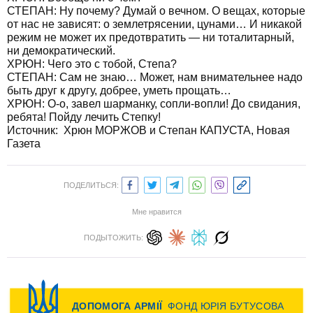
СТЕПАН: Ну почему? Думай о вечном. О вещах, которые
от нас не зависят: о землетрясении, цунами… И никакой
режим не может их предотвратить — ни тоталитарный,
ни демократический.
ХРЮН: Чего это с тобой, Степа?
СТЕПАН: Сам не знаю… Может, нам внимательнее надо
быть друг к другу, добрее, уметь прощать…
ХРЮН: О-о, завел шарманку, сопли-вопли! До свидания,
ребята! Пойду лечить Степку!
Источник:
Хрюн МОРЖОВ и Степан КАПУСТА, Новая
Газета
ПОДЕЛИТЬСЯ:
Мне нравится
ПОДЫТОЖИТЬ: