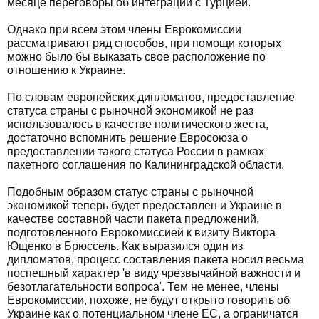
месяце переговоры об интеграции с Турцией.
Однако при всем этом члены Еврокомиссии
рассматривают ряд способов, при помощи которых
можно было бы выказать свое расположение по
отношению к Украине.
По словам европейских дипломатов, предоставление
статуса страны с рыночной экономикой не раз
использовалось в качестве политического жеста,
достаточно вспомнить решение Евросоюза о
предоставлении такого статуса России в рамках
пакетного соглашения по Калининградской области.
Подобным образом статус страны с рыночной
экономикой теперь будет предоставлен и Украине в
качестве составной части пакета предложений,
подготовленного Еврокомиссией к визиту Виктора
Ющенко в Брюссель. Как выразился один из
дипломатов, процесс составления пакета носил весьма
поспешный характер 'в виду чрезвычайной важности и
безотлагательности вопроса'. Тем не менее, члены
Еврокомиссии, похоже, не будут открыто говорить об
Украине как о потенциальном члене ЕС, а ограничатся