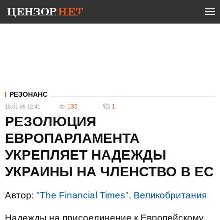
РЕЗОНАНС
135
1
15.01.05 12:41
РЕЗОЛЮЦИЯ
ЕВРОПАРЛАМЕНТА
УКРЕПЛЯЕТ НАДЕЖДЫ
УКРАИНЫ НА ЧЛЕНСТВО В ЕС
Автор:
"The Financial Times", Великобритания
Надежды на присоединение к Европейскому