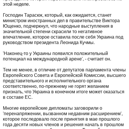
этой неделе.
Господин Тарасюк, который, как ожидается, станет
министром иностранных дел в правительстве Виктора
Ющенко, подчеркнул, что народные выступления в
значительной степени скрасили то негативное
впечатление, которое оставила после себя Украина под
руководством президента Леонида Кучмы.
'Наконец-то у Украины появился положительный
потенциал на международной арене', - считает он.
Тем не менее, в отличие от депутатов парламента члены
Европейского Совета и Европейской Комиссии, высшего
представительного и исполнительного органа
соответственно, по-прежнему не горят желанием
признать, что Украина в конечном итоге может оказаться
в составе ЕС.
Многие европейские дипломаты заговорили о
'перенапряжении, вызванном недавним расширением',
которое последовало после принятия в мае прошлого
года десяти новых членов и решения начать в прошлом