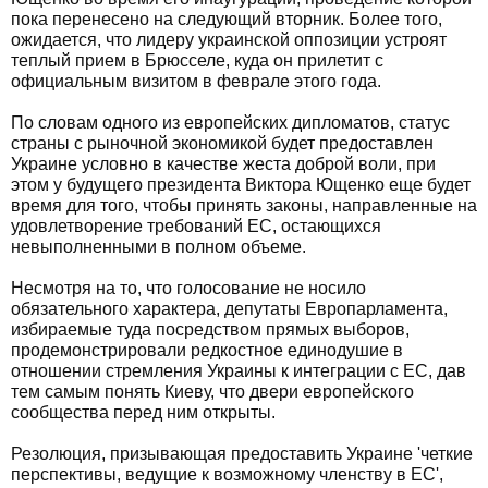
пока перенесено на следующий вторник. Более того,
ожидается, что лидеру украинской оппозиции устроят
теплый прием в Брюсселе, куда он прилетит с
официальным визитом в феврале этого года.
По словам одного из европейских дипломатов, статус
страны с рыночной экономикой будет предоставлен
Украине условно в качестве жеста доброй воли, при
этом у будущего президента Виктора Ющенко еще будет
время для того, чтобы принять законы, направленные на
удовлетворение требований ЕС, остающихся
невыполненными в полном объеме.
Несмотря на то, что голосование не носило
обязательного характера, депутаты Европарламента,
избираемые туда посредством прямых выборов,
продемонстрировали редкостное единодушие в
отношении стремления Украины к интеграции с ЕС, дав
тем самым понять Киеву, что двери европейского
сообщества перед ним открыты.
Резолюция, призывающая предоставить Украине 'четкие
перспективы, ведущие к возможному членству в ЕС',