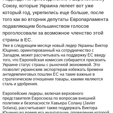
Союзу, которые Украина лелеет вот уже
который год, укрепились еще больше, после
того как во вторник депутаты Европарламента
подавляющим большинством голосов
проголосовали за возможное членство этой
страны в ЕС.
Уже в следующем месяце новый лидер Украины Виктор
Ющенко, ориентированный на сотрудничество с
Западом, может рассчитывать на поддержку ЕС ввиду
того, что Европейская комиссия собирается присвоить
Украине статус страны с рыночной экономикой. Это
позволит украинским экспортерам избежать бремени
антидемпинговых пошлин ЕС на такие важные в
стратегическом отношении товары, какими являются
сталь и удобрения.
Европейские лидеры, включая верховного
представителя Евросоюза по вопросам внешней
политики и безопасности Хавьера Солану (Javier
Solana), рассчитывают также поддержать Виктора
Ющенко во время его инаугурации, проведение которой