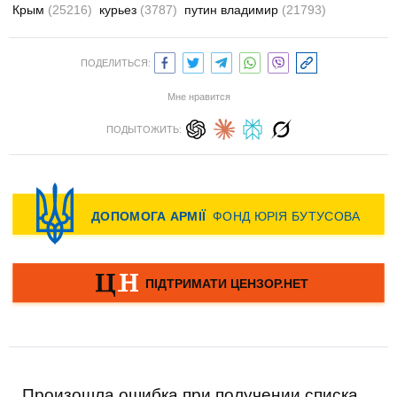
Крым
(25216)
курьез
(3787)
путин владимир
(21793)
ПОДЕЛИТЬСЯ:
Мне нравится
ПОДЫТОЖИТЬ:
Произошла ошибка при получении списка