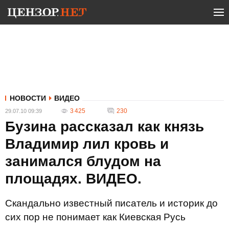
НОВОСТИ
ВИДЕО
3 425
230
29.07.10 09:39
Бузина рассказал как князь
Владимир лил кровь и
занимался блудом на
площадях. ВИДЕО.
Скандально известный писатель и историк до
сих пор не понимает как Киевская Русь