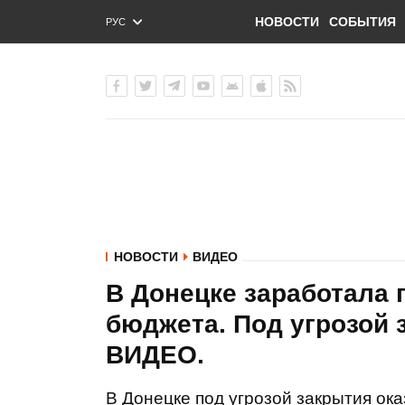
НОВОСТИ
СОБЫТИЯ
РУС
ENG
УКР
НОВОСТИ
ВИДЕО
В Донецке заработала
бюджета. Под угрозой 
ВИДЕО.
В Донецке под угрозой закрытия ок