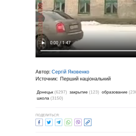
Автор:
Сергій Яковенко
Источник:
Перший національний
Донецьк
(6297)
закрытие
(123)
образование
(23
школа
(3150)
ПОДЕЛИТЬСЯ: