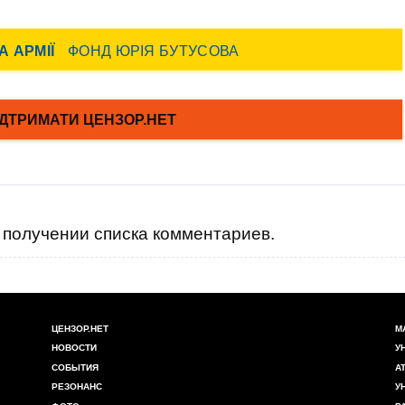
получении списка комментариев.
ЦЕНЗОР.НЕТ
М
НОВОСТИ
У
СОБЫТИЯ
А
РЕЗОНАНС
У