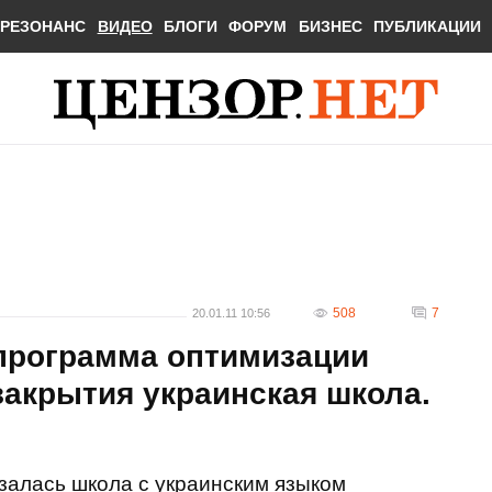
РЕЗОНАНС
ВИДЕО
БЛОГИ
ФОРУМ
БИЗНЕС
ПУБЛИКАЦИИ
508
7
20.01.11 10:56
 программа оптимизации
закрытия украинская школа.
азалась школа с украинским языком