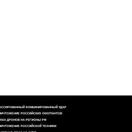
АССИРОВАННЫЙ КОМБИНИРОВАННЫЙ УДАР
НИЧТОЖЕНИЕ РОССИЙСКИХ ОККУПАНТОВ
ТАКА ДРОНОВ НА РЕГИОНЫ РФ
НИЧТОЖЕНИЕ РОССИЙСКОЙ ТЕХНИКИ