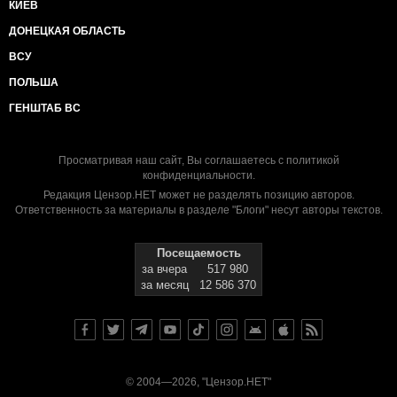
КИЕВ
ДОНЕЦКАЯ ОБЛАСТЬ
ВСУ
ПОЛЬША
ГЕНШТАБ ВС
Просматривая наш сайт, Вы соглашаетесь с
политикой
конфиденциальности
.
Редакция Цензор.НЕТ может не разделять позицию авторов.
Ответственность за материалы в разделе "Блоги" несут авторы текстов.
Посещаемость
за вчера
517 980
за месяц
12 586 370
© 2004—2026, "Цензор.НЕТ"