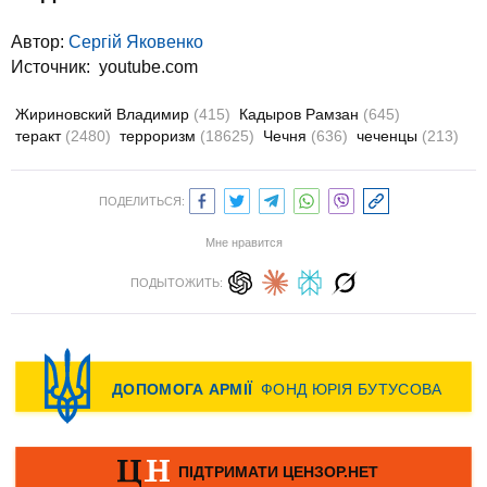
Автор:
Сергій Яковенко
Источник:
youtube.com
Жириновский Владимир
(415)
Кадыров Рамзан
(645)
теракт
(2480)
терроризм
(18625)
Чечня
(636)
чеченцы
(213)
ПОДЕЛИТЬСЯ:
Мне нравится
ПОДЫТОЖИТЬ: