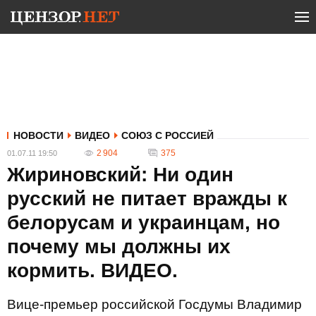
НОВОСТИ
ВИДЕО
СОЮЗ С РОССИЕЙ
2 904
375
01.07.11 19:50
Жириновский: Ни один
русский не питает вражды к
белорусам и украинцам, но
почему мы должны их
кормить. ВИДЕО.
Вице-премьер российской Госдумы Владимир