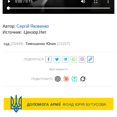
Автор:
Сергій Яковенко
Источник:
Цензор.Нет
суд
(25449)
Тимошенко Юлия
(21257)
ПОДЕЛИТЬСЯ:
Мне нравится
ПОДЫТОЖИТЬ: