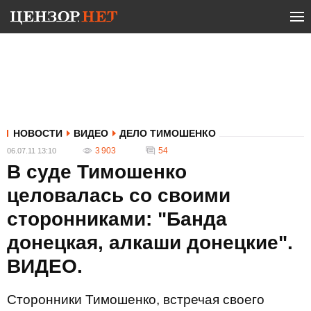
НОВОСТИ
ВИДЕО
ДЕЛО ТИМОШЕНКО
3 903
54
06.07.11 13:10
В суде Тимошенко
целовалась со своими
сторонниками: "Банда
донецкая, алкаши донецкие".
ВИДЕО.
Сторонники Тимошенко, встречая своего