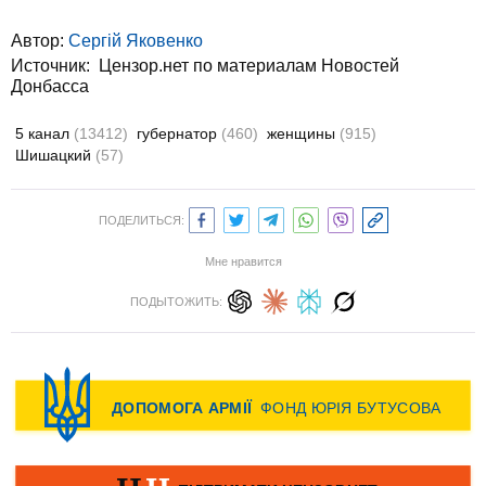
Автор:
Сергій Яковенко
Источник:
Цензор.нет по материалам Новостей
Донбасса
5 канал
(13412)
губернатор
(460)
женщины
(915)
Шишацкий
(57)
ПОДЕЛИТЬСЯ:
Мне нравится
ПОДЫТОЖИТЬ: