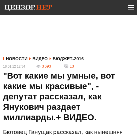
НОВОСТИ
ВИДЕО
БЮДЖЕТ-2016
3 693
13
18.01.12 12:34
"Вот какие мы умные, вот
какие мы красивые", -
депутат рассказал, как
Янукович раздает
миллиарды.+ ВИДЕО.
Бютовец Ганущак рассказал, как нынешняя