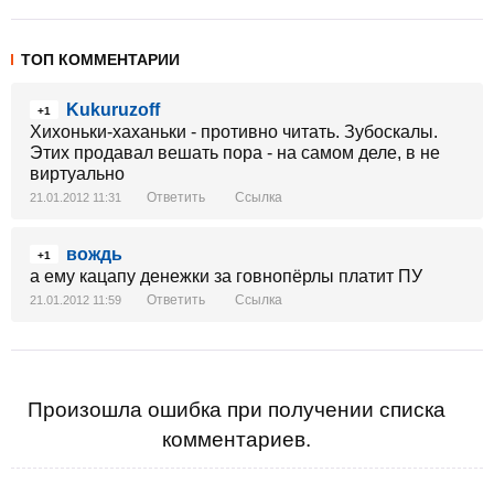
ТОП КОММЕНТАРИИ
Kukuruzoff
+1
Хихоньки-хаханьки - противно читать. Зубоскалы.
Этих продавал вешать пора - на самом деле, в не
виртуально
Ответить
Ссылка
21.01.2012 11:31
вождь
+1
а ему кацапу денежки за говнопёрлы платит ПУ
Ответить
Ссылка
21.01.2012 11:59
Произошла ошибка при получении списка
комментариев.