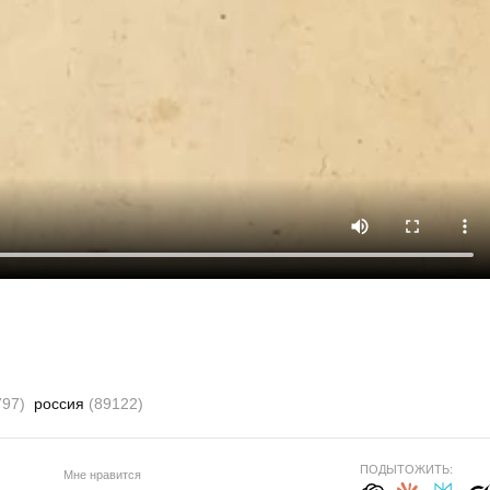
797)
россия
(89122)
ПОДЫТОЖИТЬ:
Мне нравится