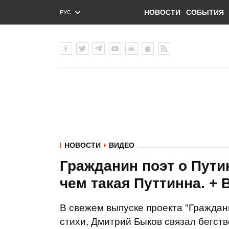
НОВОСТИ
СОБЫТИЯ
РУС
ENG
УКР
НОВОСТИ
ВИДЕО
Гражданин поэт о Пути
чем такая Путтинна. +
В свежем выпуске проекта "Граждан
стихи, Дмитрий Быков связал бегст