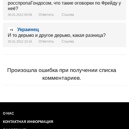
росспропаГондосом, что такие оговорки по Фрейду у
неё?
Ответить
Ссылка
30.01.2012 09:58
Украинец
+1
И то дерьмо и другое дерьмо, какая разница?
Ответить
Ссылка
30.01.2012 10:16
Произошла ошибка при получении списка
комментариев.
О НАС
КОНТАКТНАЯ ИНФОРМАЦИЯ