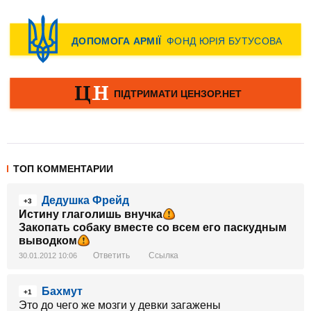
ТОП КОММЕНТАРИИ
Дедушка Фрейд
+3
Истину глаголишь внучка
Закопать собаку вместе со всем его паскудным
выводком
Ответить
Ссылка
30.01.2012 10:06
Бахмут
+1
Это до чего же мозги у девки загажены