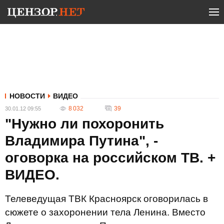
НОВОСТИ
ВИДЕО
8 032
39
30.01.12 09:55
"Нужно ли похоронить
Владимира Путина", -
оговорка на российском ТВ. +
ВИДЕО.
Телеведущая ТВК Красноярск оговорилась в
сюжете о захоронении тела Ленина. Вместо