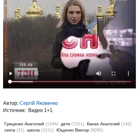
Автор:
Сергій Яковенко
Источник:
Видео 1+1
Гриценко Анатолий
(1346)
дети
(7201)
Кинах Анатолий
(146)
секта
(31)
школа
(3151)
Ющенко Виктор
(8096)