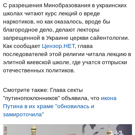
С разрешения Минобразования в украинских
школах читают курс лекций о вреде
наркотиков, но как оказалось, вроде бы
благородное дело, делают лекторы
запрещенной в Украине церкви сайентологии.
Как сообщает
Цензор.НЕТ
, глава
последователей этой религии читала лекцию в
элитной киевской школе, где учатся отпрыски
отечественных политиков.
Cмотрите также: Глава секты
"путинопоклонников" объявила, что
икона
Путина в их храме "обновилась и
замироточила"