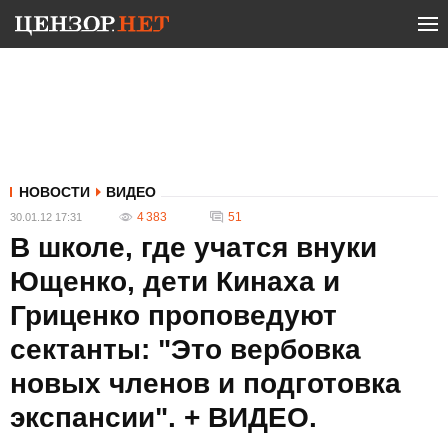
НОВОСТИ
ВИДЕО
4 383
51
30.01.12 17:31
В школе, где учатся внуки
Ющенко, дети Кинаха и
Гриценко проповедуют
сектанты: "Это вербовка
новых членов и подготовка
экспансии". + ВИДЕО.