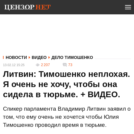
НОВОСТИ
ВИДЕО
ДЕЛО ТИМОШЕНКО
2 207
73
13.02.12 15:25
Литвин: Тимошенко неплохая.
Я очень не хочу, чтобы она
сидела в тюрьме. + ВИДЕО.
Спикер парламента Владимир Литвин заявил о
том, что ему очень не хочется чтобы Юлия
Тимошенко проводил время в тюрьме.