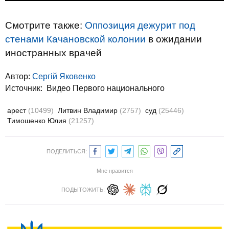
Смотрите также:
Оппозиция дежурит под
стенами Качановской колонии
в ожидании
иностранных врачей
Автор:
Сергій Яковенко
Источник:
Видео Первого национального
арест
(10499)
Литвин Владимир
(2757)
суд
(25446)
Тимошенко Юлия
(21257)
ПОДЕЛИТЬСЯ:
Мне нравится
ПОДЫТОЖИТЬ: