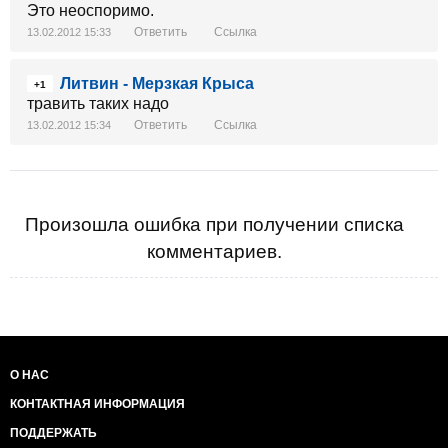
Это неоспоримо.
Ответить
Ссылка
13.02.2012 15:33
Литвин - Мерзкая Крыса
+1
травить таких надо
Ответить
Ссылка
13.02.2012 15:34
Произошла ошибка при получении списка
комментариев.
О НАС
КОНТАКТНАЯ ИНФОРМАЦИЯ
ПОДДЕРЖАТЬ