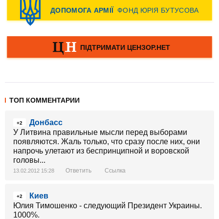
ТОП КОММЕНТАРИИ
Донбасс
+2
У Литвина правильные мысли перед выборами
появляются. Жаль только, что сразу после них, они
напрочь улетают из беспринципной и воровской
головы...
Ответить
Ссылка
13.02.2012 15:28
Киев
+2
Юлия Тимошенко - следующий Президент Украины.
1000%.