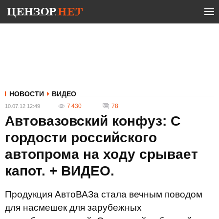
НОВОСТИ
ВИДЕО
7 430
78
10.07.12 12:49
Автовазовский конфуз: С
гордости российского
автопрома на ходу срывает
капот. + ВИДЕО.
Продукция АвтоВАЗа стала вечным поводом
для насмешек для зарубежных