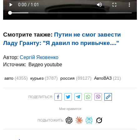
Смотрите также:
Путин не смог завести
Ладу Гранту: "Я давил по привычке...."
Автор:
Сергій Яковенко
Источник:
Видео youtube
авто
(4355)
курьез
(3787)
россия
(89127)
АвтоВАЗ
(21)
ПОДЕЛИТЬСЯ:
Мне нравится
ПОДЫТОЖИТЬ: