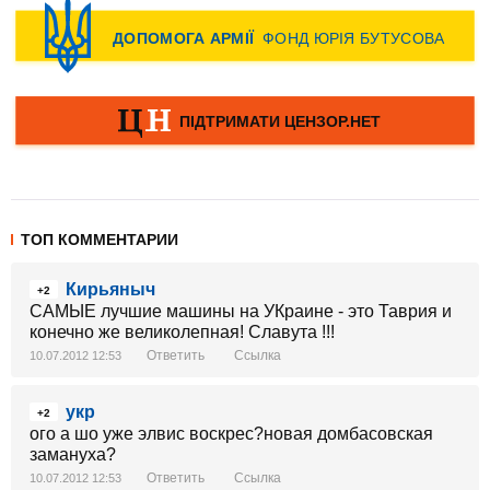
ТОП КОММЕНТАРИИ
Кирьяныч
+2
САМЫЕ лучшие машины на УКраине - это Таврия и
конечно же великолепная! Славута !!!
Ответить
Ссылка
10.07.2012 12:53
укр
+2
ого а шо уже элвис воскрес?новая домбасовская
замануха?
Ответить
Ссылка
10.07.2012 12:53