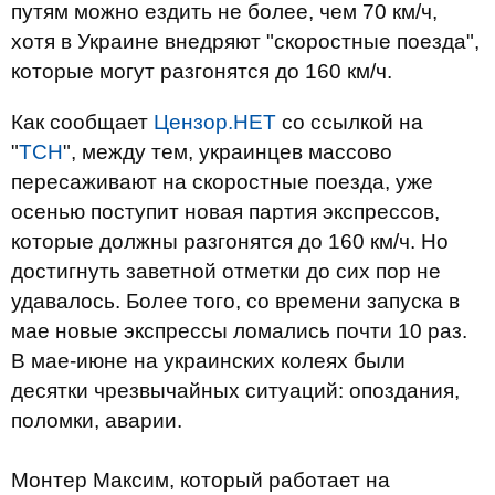
путям можно ездить не более, чем 70 км/ч,
хотя в Украине внедряют "скоростные поезда",
которые могут разгонятся до 160 км/ч.
Как сообщает
Цензор.НЕТ
со ссылкой на
"
ТСН
", между тем, украинцев массово
пересаживают на скоростные поезда, уже
осенью поступит новая партия экспрессов,
которые должны разгонятся до 160 км/ч. Но
достигнуть заветной отметки до сих пор не
удавалось. Более того, со времени запуска в
мае новые экспрессы ломались почти 10 раз.
В мае-июне на украинских колеях были
десятки чрезвычайных ситуаций: опоздания,
поломки, аварии.
Монтер Максим, который работает на