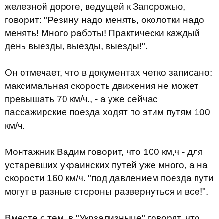
железной дороге, ведущей к Запорожью,
говорит: "Резину надо менять, околотки надо
менять! Много работы! Практически каждый
день выезды, выезды, выезды!".
Он отмечает, что в документах четко записано:
максимальная скорость движения не может
превышать 70 км/ч., - а уже сейчас
пассажирские поезда ходят по этим путям 100
км/ч.
Монтажник Вадим говорит, что 100 км,ч - для
устаревших украинских путей уже много, а на
скорости 160 км/ч. "под давлением поезда пути
могут в разные стороны развернуться и все!".
Вместе с тем, в "Укрзализныце" говорят, что