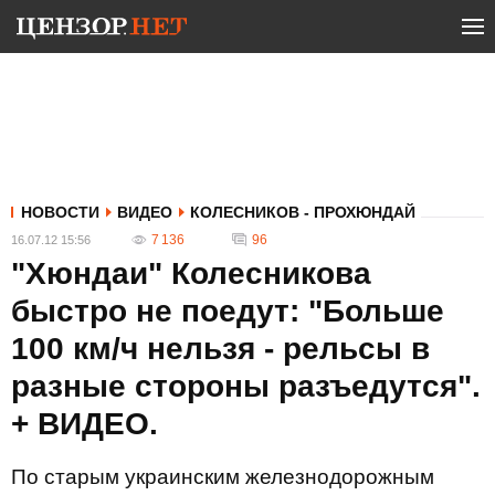
НОВОСТИ
ВИДЕО
КОЛЕСНИКОВ - ПРОХЮНДАЙ
7 136
96
16.07.12 15:56
"Хюндаи" Колесникова
быстро не поедут: "Больше
100 км/ч нельзя - рельсы в
разные стороны разъедутся".
+ ВИДЕО.
По старым украинским железнодорожным