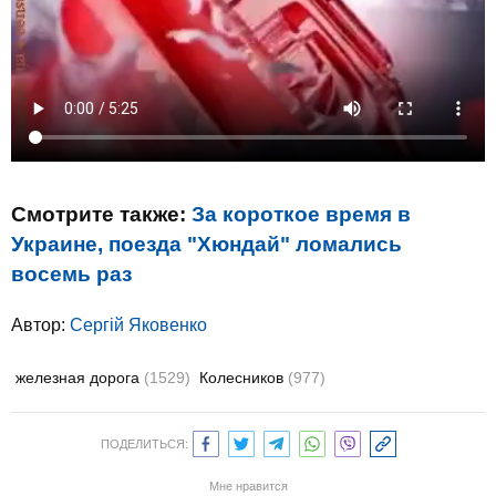
Смотрите также:
За короткое время в
Украине, поезда "Хюндай" ломались
восемь раз
Автор:
Сергій Яковенко
железная дорога
(1529)
Колесников
(977)
ПОДЕЛИТЬСЯ:
Мне нравится