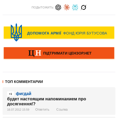
ПОДЫТОЖИТЬ:
ТОП КОММЕНТАРИИ
фигдай
+1
будет настоящим напоминанием про
досягнення!?
Ответить
Ссылка
16.07.2012 15:59