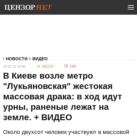
НОВОСТИ
ВИДЕО
18 212
196
22.07.12 19:46
В Киеве возле метро
"Лукьяновская" жестокая
массовая драка: в ход идут
урны, раненые лежат на
земле. + ВИДЕО
Около двухсот человек участвуют в массовой