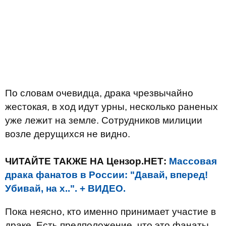
По словам очевидца, драка чрезвычайно
жестокая, в ход идут урны, несколько раненых
уже лежит на земле. Сотрудников милиции
возле дерущихся не видно.
ЧИТАЙТЕ ТАКЖЕ НА Цензор.НЕТ:
Массовая
драка фанатов в России: "Давай, вперед!
Убивай, на х..". + ВИДЕО.
Пока неясно, кто именно принимает участие в
драке. Есть предположение, что это фанаты