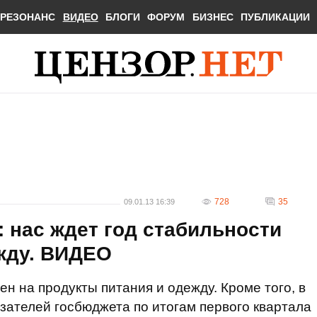
РЕЗОНАНС
ВИДЕО
БЛОГИ
ФОРУМ
БИЗНЕС
ПУБЛИКАЦИИ
728
35
09.01.13 16:39
 нас ждет год стабильности
ежду. ВИДЕО
н на продукты питания и одежду. Кроме того, в
ателей госбюджета по итогам первого квартала