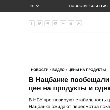
НОВОСТИ
СОБЫТИЯ
РУС
ENG
УКР
НОВОСТИ
ВИДЕО
ЦЕНЫ НА ПРОДУКТЫ
В Нацбанке пообещали:
цен на продукты и од
В НБУ прогнозируют стабильность це
Нацбанке ожидают пересмотра показ