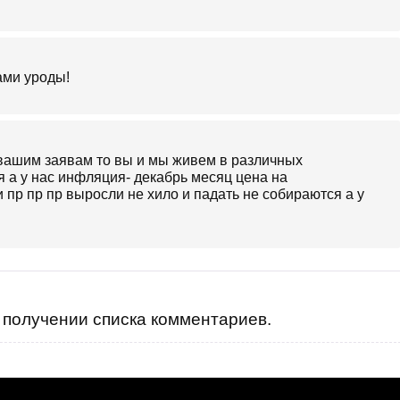
ами уроды!
по вашим заявам то вы и мы живем в различных
ия а у нас инфляция- декабрь месяц цена на
 пр пр пр выросли не хило и падать не собираются а у
получении списка комментариев.