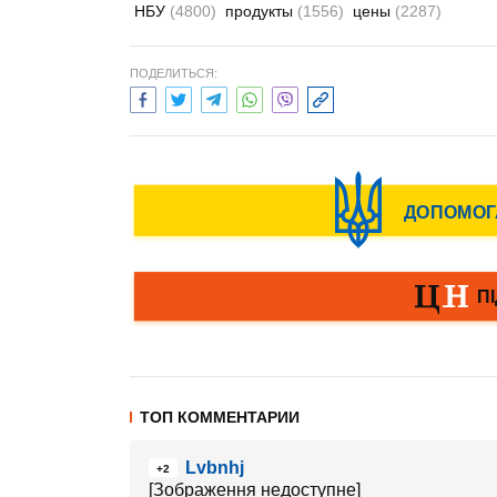
НБУ
(4800)
продукты
(1556)
цены
(2287)
ПОДЕЛИТЬСЯ:
ТОП КОММЕНТАРИИ
Lvbnhj
+2
[Зображення недоступне]