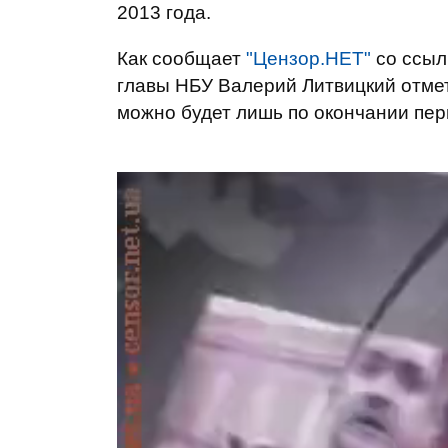
2013 года.
Как сообщает
"Цензор.НЕТ"
со ссыл
главы НБУ Валерий Литвицкий отмет
можно будет лишь по окончании перв