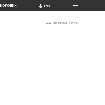
КОЛОНКИ
Вход
11277 посетителей онлайн