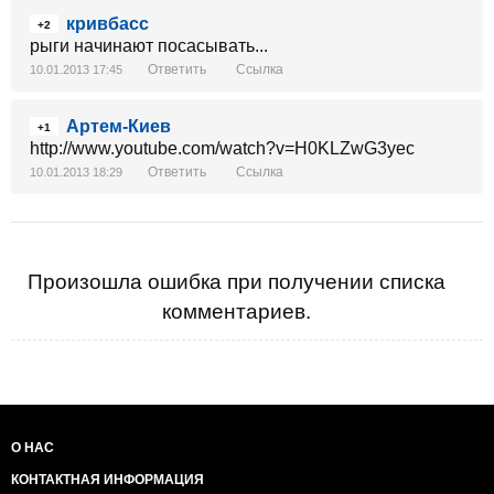
кривбасс
+2
рыги начинают посасывать...
Ответить
Ссылка
10.01.2013 17:45
Артем-Киев
+1
http://www.youtube.com/watch?v=H0KLZwG3yec
Ответить
Ссылка
10.01.2013 18:29
Произошла ошибка при получении списка
комментариев.
О НАС
КОНТАКТНАЯ ИНФОРМАЦИЯ