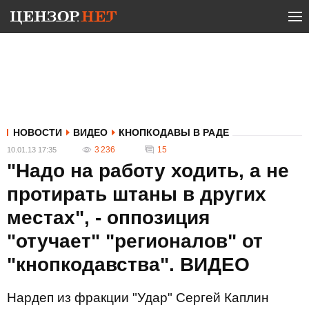
НОВОСТИ
ВИДЕО
КНОПКОДАВЫ В РАДЕ
3 236
15
10.01.13 17:35
"Надо на работу ходить, а не
протирать штаны в других
местах", - оппозиция
"отучает" "регионалов" от
"кнопкодавства". ВИДЕО
Нардеп из фракции "Удар" Сергей Каплин