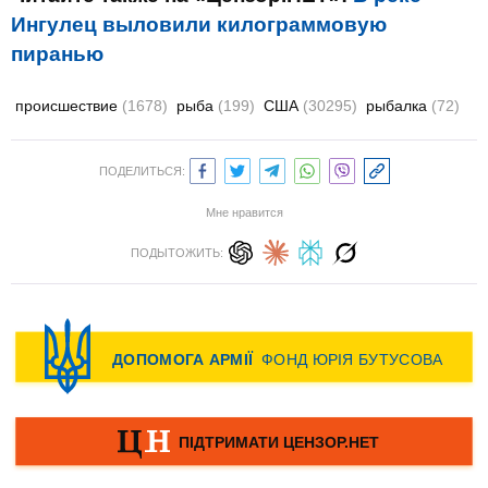
Ингулец выловили килограммовую
пиранью
происшествие
(1678)
рыба
(199)
США
(30295)
рыбалка
(72)
ПОДЕЛИТЬСЯ:
Мне нравится
ПОДЫТОЖИТЬ: