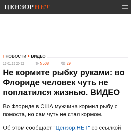
НОВОСТИ
ВИДЕО
5 508
29
15.01.13 20:32
Не кормите рыбку руками: во
Флориде человек чуть не
поплатился жизнью. ВИДЕО
Во Флориде в США мужчина кормил рыбу c
помоста, но сам чуть не стал кормом.
Об этом сообщает
"Цензор.НЕТ"
со ссылкой