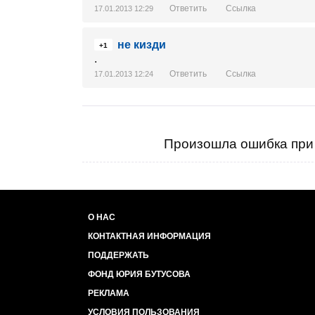
Ответить
Ссылка
17.01.2013 12:29
не кизди
+1
.
Ответить
Ссылка
17.01.2013 12:24
Произошла ошибка при 
О НАС
КОНТАКТНАЯ ИНФОРМАЦИЯ
ПОДДЕРЖАТЬ
ФОНД ЮРИЯ БУТУСОВА
РЕКЛАМА
УСЛОВИЯ ПОЛЬЗОВАНИЯ