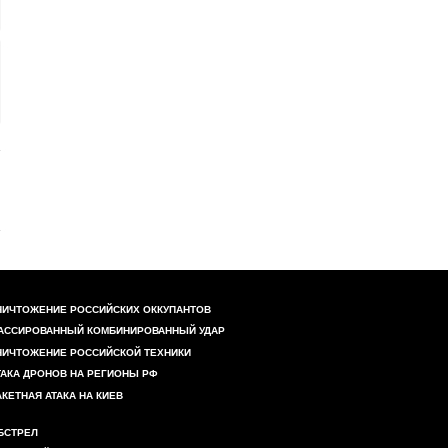
НИЧТОЖЕНИЕ РОССИЙСКИХ ОККУПАНТОВ
АССИРОВАННЫЙ КОМБИНИРОВАННЫЙ УДАР
НИЧТОЖЕНИЕ РОССИЙСКОЙ ТЕХНИКИ
ТАКА ДРОНОВ НА РЕГИОНЫ РФ
АКЕТНАЯ АТАКА НА КИЕВ
БСТРЕЛ