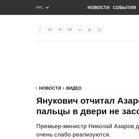
НОВОСТИ
СОБЫТИЯ
РУС
ENG
УКР
НОВОСТИ
ВИДЕО
Янукович отчитал Азар
пальцы в двери не за
Премьер-министр Николай Азаров д
очень слабо реализуются.