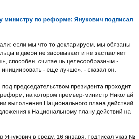
у министру по реформе: Янукович подписал
нали: если мы что-то декларируем, мы обязаны
пальцы в двери не засовывает и не заставляет
шь, способен, считаешь целесообразным -
инициировать - еще лучше», - сказал он.
я, под председательством президента проходит
 реформ, на котором премьер-министр Николай
нии выполнения Национального плана действий
редложения к Национальному плану действий на
р Янукович в среду, 16 января, подписал указ №