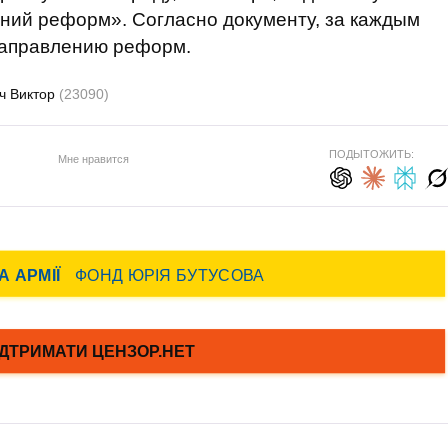
ний реформ». Согласно документу, за каждым
направлению реформ.
ч Виктор
(23090)
ПОДЫТОЖИТЬ:
Мне нравится