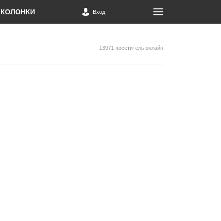
КОЛОНКИ
Вход
13971 посетитель онлайн