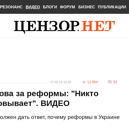
РЕЗОНАНС
ВИДЕО
БЛОГИ
ФОРУМ
БИЗНЕС
ПУБЛИКАЦИИ
11 564
83
17.01.13 12:20
ова за реформы: "Никто
совывает". ВИДЕО
олжен дать ответ, почему реформы в Украине