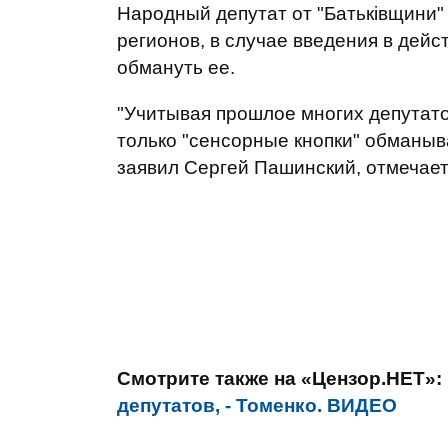
Народный депутат от "Батьківщини"
регионов, в случае введения в дейс
обмануть ее.
"Учитывая прошлое многих депутато
только "сенсорные кнопки" обманыва
заявил Сергей Пашинский, отмечае
Смотрите также на «Цензор.НЕТ»:
депутатов, - Томенко. ВИДЕО