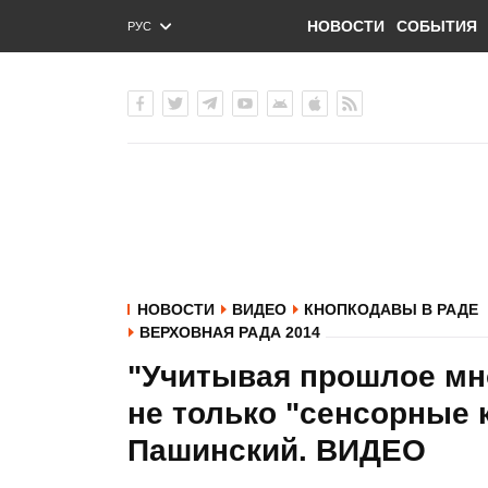
НОВОСТИ
СОБЫТИЯ
РУС
ENG
УКР
НОВОСТИ
ВИДЕО
КНОПКОДАВЫ В РАДЕ
ВЕРХОВНАЯ РАДА 2014
"Учитывая прошлое мно
не только "сенсорные 
Пашинский. ВИДЕО