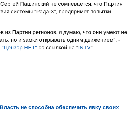
 Сергей Пашинский не сомневается, что Партия
твия системы "Рада-3", предпримет попытки
в из Партии регионов, я думаю, что они умеют н
ть, но и замки открывать одним движением", -
т
"Цензор.НЕТ"
со ссылкой на "
INTV
".
Власть не способна обеспечить явку своих