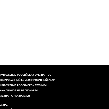
НИЧТОЖЕНИЕ РОССИЙСКИХ ОККУПАНТОВ
АССИРОВАННЫЙ КОМБИНИРОВАННЫЙ УДАР
НИЧТОЖЕНИЕ РОССИЙСКОЙ ТЕХНИКИ
ТАКА ДРОНОВ НА РЕГИОНЫ РФ
АКЕТНАЯ АТАКА НА КИЕВ
БСТРЕЛ