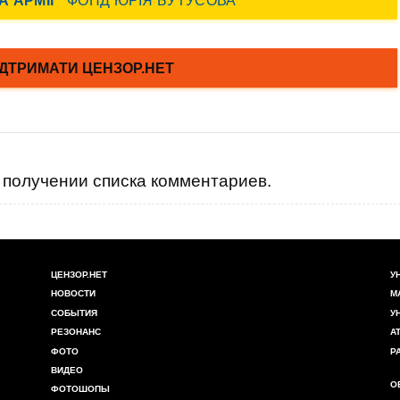
получении списка комментариев.
ЦЕНЗОР.НЕТ
У
НОВОСТИ
М
СОБЫТИЯ
У
РЕЗОНАНС
А
ФОТО
Р
ВИДЕО
О
ФОТОШОПЫ