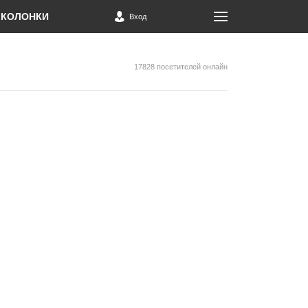
КОЛОНКИ
Вход
17828 посетителей онлайн