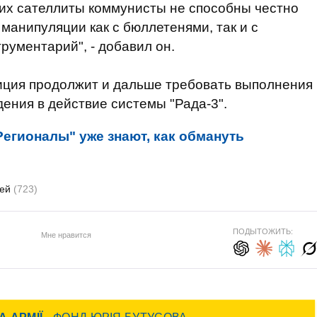
 их сателлиты коммунисты не способны честно
 манипуляции как с бюллетенями, так и с
трументарий", - добавил он.
озиция продолжит и дальше требовать выполнения
ения в действие системы "Рада-3".
Регионалы" уже знают, как обмануть
гей
(723)
ПОДЫТОЖИТЬ:
Мне нравится