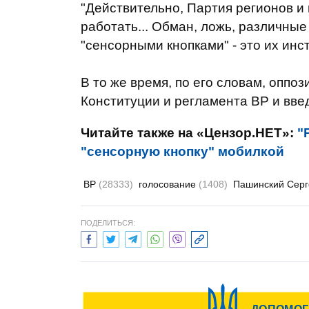
"Действительно, Партия регионов и
работать... Обман, ложь, различные
"сенсорными кнопками" - это их инс
В то же время, по его словам, опп
Конституции и регламента ВР и введ
Читайте также на «Цензор.НЕТ»:
"
"сенсорную кнопку" мобилкой
ВР
(28333)
голосование
(1408)
Пашинский Сер
ПОДЕЛИТЬСЯ: