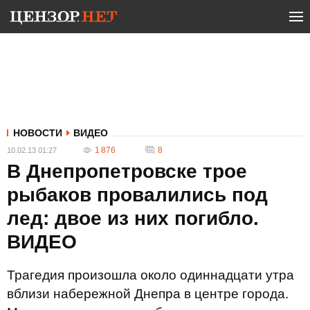
НОВОСТИ
ВИДЕО
1 876
8
10.02.13 01:27
В Днепропетровске трое
рыбаков провалились под
лед: двое из них погибло.
ВИДЕО
Трагедия произошла около одиннадцати утра
вблизи набережной Днепра в центре города.