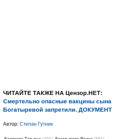
ЧИТАЙТЕ ТАКЖЕ НА Цензор.НЕТ:
Смертельно опасные вакцины сына
Богатыревой запретили. ДОКУМЕНТ
Автор:
Степан Гутник
Бахтеева Татьяна
(101)
Богатырева Раиса
(581)