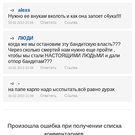
alexs
+3
Нужно ее внукам вколоть и как она запоет с4ука!!!!
Ответить
Ссылка
10.02.2013 21:56
ЛЮДИ
+3
когда же мы остановим эту бандитскую власть???
Через сколько смертей нам нужно еще пройти ,
чтобы мы стали НАСТОЯЩИМИ ЛЮДЬМИ и дали
отпор бандитам???
Ответить
Ссылка
10.02.2013 22:08
-
+2
на папе карло надо ысспытать.всё равно дурак
Ответить
Ссылка
10.02.2013 21:59
Произошла ошибка при получении списка
комментариев.