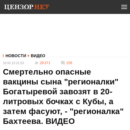
НОВОСТИ
ВИДЕО
28 371
156
10.02.13 21:53
Смертельно опасные
вакцины сына "регионалки"
Богатыревой завозят в 20-
литровых бочках с Кубы, а
затем фасуют, - "регионалка"
Бахтеева. ВИДЕО