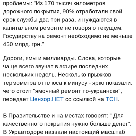
проблемы: "Из 170 тысяч километров
дорожного покрытия, 90% отработали свой
срок службы два-три раза, и нуждаются в
капитальном ремонте не говоря о текущем.
Государству на ремонт необходимо не меньше
450 млрд. грн."
Дороги, ямы и миллиарды. Слова, которые
чаще всего звучат в эфире последних
нескольких недель. Несколько прыжков
термометра от плюса к минусу - ярко показали,
чего стоит "ямочный ремонт по-украински",
передает
Цензор.НЕТ
со ссылкой на
ТСН
.
В Правительстве и на местах говорят: " Для
качественного покрытия нужно больше денег".
В Укравтодоре назвали настоящий масштаб