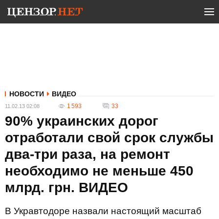
НОВОСТИ
ВИДЕО
1 593
33
11.02.13 02:08
90% украинских дорог
отработали свой срок службы
два-три раза, на ремонт
необходимо не меньше 450
млрд. грн. ВИДЕО
В Укравтодоре назвали настоящий масштаб